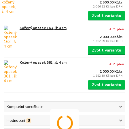
2 500,00 Kč
/
ks
2 066,12 Kč
bez DPH
Zvolit variantu
Kožený opasek 163 , š: 4 cm
do 2 týdnů
2 000,00 Kč
/
ks
1 652,89 Kč
bez DPH
Zvolit variantu
Kožený opasek 381 , š: 4 cm
do 2 týdnů
2 000,00 Kč
/
ks
1 652,89 Kč
bez DPH
Zvolit variantu
Kompletní specifikace
Hodnocení
0