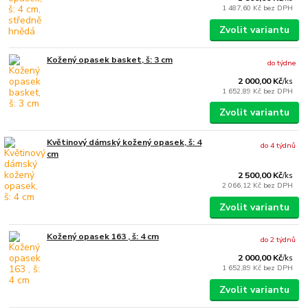
1 487,60 Kč
bez DPH
Zvolit variantu
Kožený opasek basket, š: 3 cm
do týdne
2 000,00 Kč
/
ks
1 652,89 Kč
bez DPH
Zvolit variantu
Květinový dámský kožený opasek, š: 4
do 4 týdnů
cm
2 500,00 Kč
/
ks
2 066,12 Kč
bez DPH
Zvolit variantu
Kožený opasek 163 , š: 4 cm
do 2 týdnů
2 000,00 Kč
/
ks
1 652,89 Kč
bez DPH
Zvolit variantu