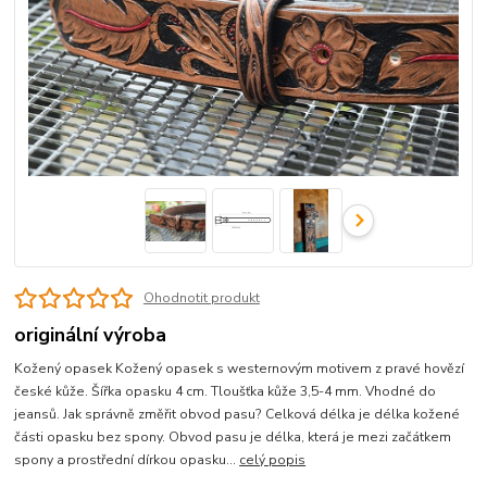
Ohodnotit produkt
originální výroba
Kožený opasek Kožený opasek s westernovým motivem z pravé hovězí
české kůže. Šířka opasku 4 cm. Tloušťka kůže 3,5-4 mm. Vhodné do
jeansů. Jak správně změřit obvod pasu? Celková délka je délka kožené
části opasku bez spony. Obvod pasu je délka, která je mezi začátkem
spony a prostřední dírkou opasku...
celý popis