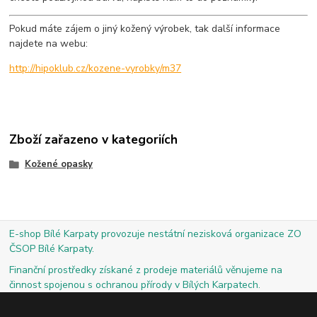
Pokud máte zájem o jiný kožený výrobek, tak další informace
najdete na webu:
http://hipoklub.cz/kozene-vyrobky/m37
Zboží zařazeno v kategoriích
Kožené opasky
E-shop Bílé Karpaty provozuje nestátní nezisková organizace ZO
ČSOP Bílé Karpaty.
Finanční prostředky získané z prodeje materiálů věnujeme na
činnost spojenou s ochranou přírody v Bílých Karpatech.