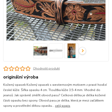
Ohodnotit produkt
originální výroba
Kožený opasek Kožený opasek s westernovým motivem z pravé hovězí
české kůže. Šířka opasku 4 cm. Tloušťka kůže 3,5-4 mm. Vhodné do
jeansů. Jak správně změřit obvod pasu? Celková délka je délka kožené
části opasku bez spony. Obvod pasu je délka, která je mezi začátkem
spony a prostřední dírkou opasku...
celý popis