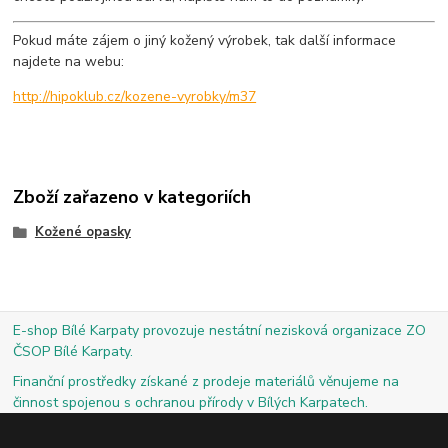
Pokud máte zájem o jiný kožený výrobek, tak další informace
najdete na webu:
http://hipoklub.cz/kozene-vyrobky/m37
Zboží zařazeno v kategoriích
Kožené opasky
E-shop Bílé Karpaty provozuje nestátní nezisková organizace ZO
ČSOP Bílé Karpaty.
Finanční prostředky získané z prodeje materiálů věnujeme na
činnost spojenou s ochranou přírody v Bílých Karpatech.