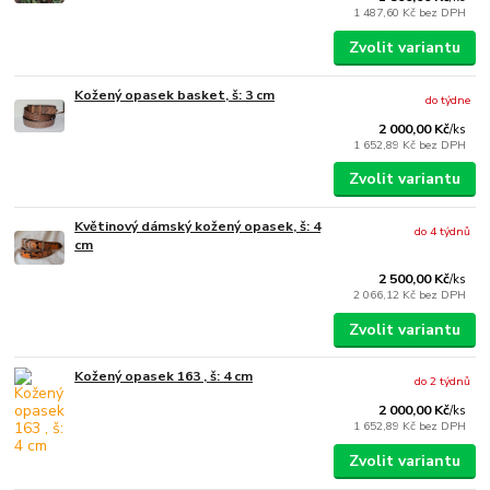
1 487,60 Kč
bez DPH
Zvolit variantu
Kožený opasek basket, š: 3 cm
do týdne
2 000,00 Kč
/
ks
1 652,89 Kč
bez DPH
Zvolit variantu
Květinový dámský kožený opasek, š: 4
do 4 týdnů
cm
2 500,00 Kč
/
ks
2 066,12 Kč
bez DPH
Zvolit variantu
Kožený opasek 163 , š: 4 cm
do 2 týdnů
2 000,00 Kč
/
ks
1 652,89 Kč
bez DPH
Zvolit variantu