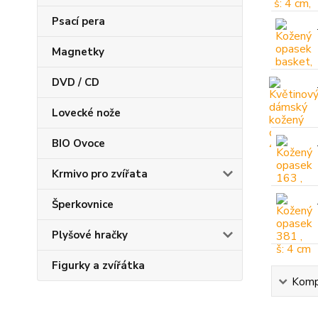
Psací pera
Magnetky
DVD / CD
Lovecké nože
BIO Ovoce
Krmivo pro zvířata
Šperkovnice
Plyšové hračky
Figurky a zvířátka
Kompl