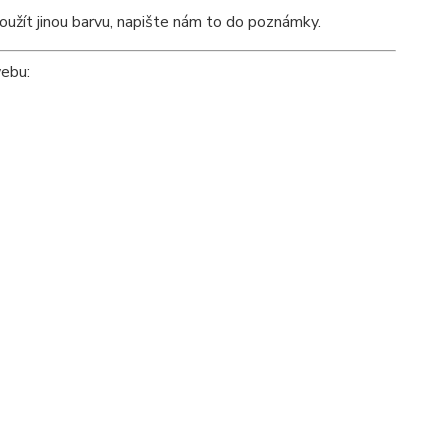
oužít jinou barvu, napište nám to do poznámky.
webu: