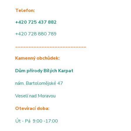
Telefon:
+420 725 437 882
+420 728 880 789
___________________________
Kamenný obchůdek:
Dům přírody Bílých Karpat
nám. Bartolomějské 47
Veselí nad Moravou
Otevírací doba:
Út - Pá 9:00 -17:00