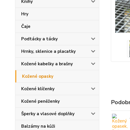
Knihy
Hry
Čaje
Podtácky a tácky
Hrnky, sklenice a placatky
Kožené kabelky a brašny
Kožené opasky
Kožené klíčenky
Kožené peněženky
Podobn
Šperky a vlasové doplňky
Balzámy na kůži