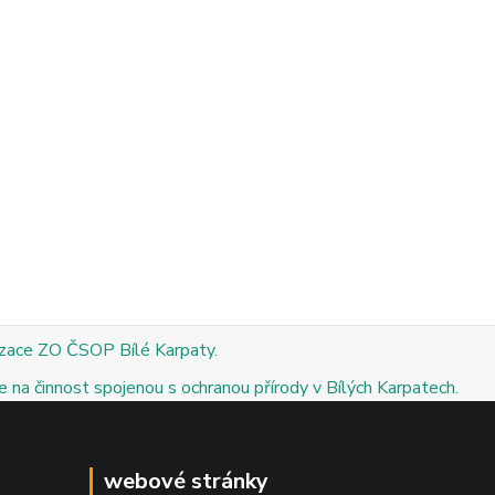
izace ZO ČSOP Bílé Karpaty.
 na činnost spojenou s ochranou přírody v Bílých Karpatech.
webové stránky