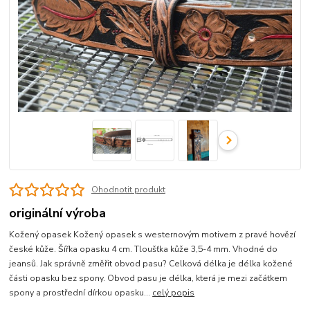
Ohodnotit produkt
originální výroba
Kožený opasek Kožený opasek s westernovým motivem z pravé hovězí
české kůže. Šířka opasku 4 cm. Tloušťka kůže 3,5-4 mm. Vhodné do
jeansů. Jak správně změřit obvod pasu? Celková délka je délka kožené
části opasku bez spony. Obvod pasu je délka, která je mezi začátkem
spony a prostřední dírkou opasku...
celý popis