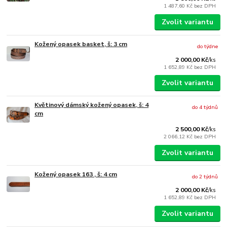
1 487,60 Kč
bez DPH
Zvolit variantu
Kožený opasek basket, š: 3 cm
do týdne
2 000,00 Kč
/
ks
1 652,89 Kč
bez DPH
Zvolit variantu
Květinový dámský kožený opasek, š: 4
do 4 týdnů
cm
2 500,00 Kč
/
ks
2 066,12 Kč
bez DPH
Zvolit variantu
Kožený opasek 163 , š: 4 cm
do 2 týdnů
2 000,00 Kč
/
ks
1 652,89 Kč
bez DPH
Zvolit variantu