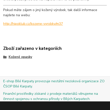
Pokud máte zájem o jiný kožený výrobek, tak další informace
najdete na webu:
http://hipoklub.cz/kozene-vyrobky/m37
Zboží zařazeno v kategoriích
Kožené opasky
E-shop Bílé Karpaty provozuje nestátní nezisková organizace ZO
ČSOP Bílé Karpaty.
Finanční prostředky získané z prodeje materiálů věnujeme na
činnost spojenou s ochranou přírody v Bílých Karpatech.