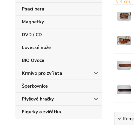
Psací pera
Magnetky
DVD / CD
Lovecké nože
BIO Ovoce
Krmivo pro zvířata
Šperkovnice
Plyšové hračky
Figurky a zvířátka
Kompl