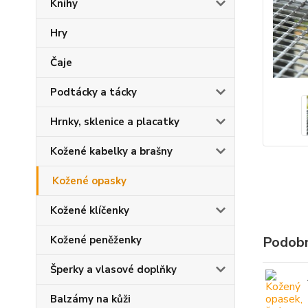
Knihy
Hry
Čaje
Podtácky a tácky
Hrnky, sklenice a placatky
Kožené kabelky a brašny
Kožené opasky
Kožené klíčenky
Kožené peněženky
Podobn
Šperky a vlasové doplňky
Balzámy na kůži