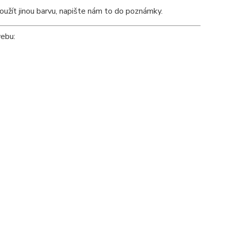
oužít jinou barvu, napište nám to do poznámky.
webu: