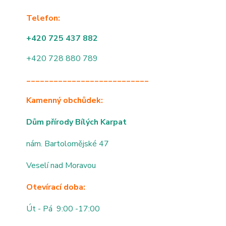
Telefon:
+420 725 437 882
+420 728 880 789
___________________________
Kamenný obchůdek:
Dům přírody Bílých Karpat
nám. Bartolomějské 47
Veselí nad Moravou
Otevírací doba:
Út - Pá 9:00 -17:00