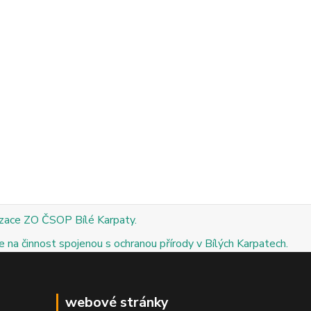
izace ZO ČSOP Bílé Karpaty.
 na činnost spojenou s ochranou přírody v Bílých Karpatech.
webové stránky