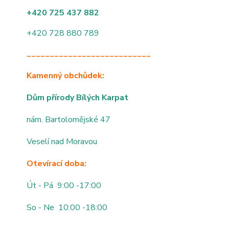
+420 725 437 882
+420 728 880 789
___________________________
Kamenný obchůdek:
Dům přírody Bílých Karpat
nám. Bartolomějské 47
Veselí nad Moravou
Otevírací doba:
Út - Pá 9:00 -17:00
So - Ne 10:00 -18:00
___________________________