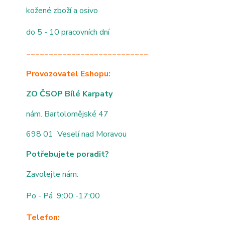
kožené zboží a osivo
do 5 - 10 pracovních dní
___________________________
Provozovatel Eshopu:
ZO ČSOP Bílé Karpaty
nám. Bartolomějské 47
698 01 Veselí nad Moravou
Potřebujete poradit?
Zavolejte nám:
Po - Pá 9:00 -17:00
Telefon: