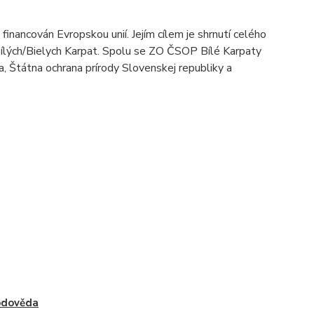
nancován Evropskou unií. Jejím cílem je shrnutí celého
 Bílých/Bielych Karpat. Spolu se ZO ČSOP Bílé Karpaty
a, Štátna ochrana prírody Slovenskej republiky a
odověda