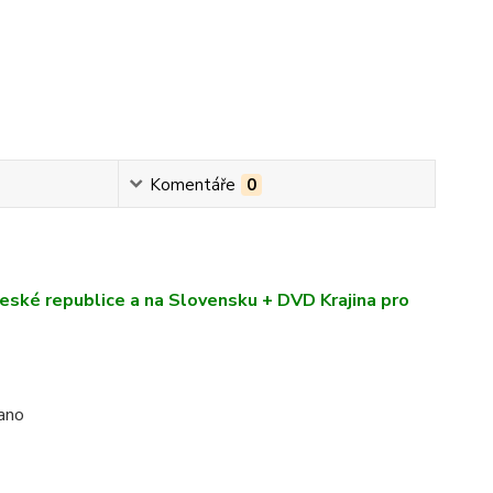
Komentáře
0
České republice a na Slovensku + DVD Krajina pro
tano