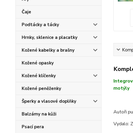
Čaje
Podtácky a tácky
Hrnky, sklenice a placatky
Kompl
Kožené kabelky a brašny
Kožené opasky
Komple
Kožené klíčenky
Integrov
motýly
Kožené peněženky
Šperky a vlasové doplňky
Autoři pu
Balzámy na kůži
Vydalo: 
Psací pera