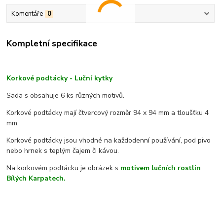
Komentáře
0
Kompletní specifikace
Korkové podtácky - Luční kytky
Sada s obsahuje 6 ks různých motivů.
Korkové podtácky mají čtvercový rozměr 94 x 94 mm a tloušťku 4
mm.
Korkové podtácky jsou vhodné na každodenní používání, pod pivo
nebo hrnek s teplým čajem či kávou.
Na korkovém podtácku je obrázek s
motivem lučních rostlin
Bílých Karpatech.