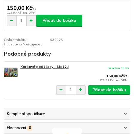
150,00 Kč
/
ks
123,97 Kč
bez DPH
Přidat do košíku
Číslo produktu:
030025
Hlídat cenu / dostupnost
Podobné produkty
Korkové podtácky - Motýli
Skladem 10 ks
150,00 Kč
/
ks
123,97 Kč
bez DPH
Přidat do košíku
Kompletní specifikace
Hodnocení
0