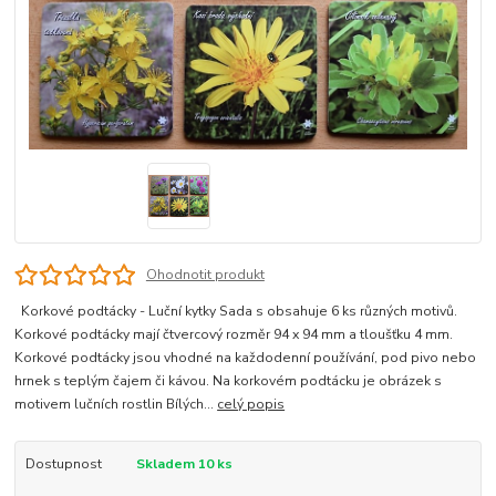
Ohodnotit produkt
Korkové podtácky - Luční kytky Sada s obsahuje 6 ks různých motivů.
Korkové podtácky mají čtvercový rozměr 94 x 94 mm a tloušťku 4 mm.
Korkové podtácky jsou vhodné na každodenní používání, pod pivo nebo
hrnek s teplým čajem či kávou. Na korkovém podtácku je obrázek s
motivem lučních rostlin Bílých...
celý popis
Dostupnost
Skladem 10 ks