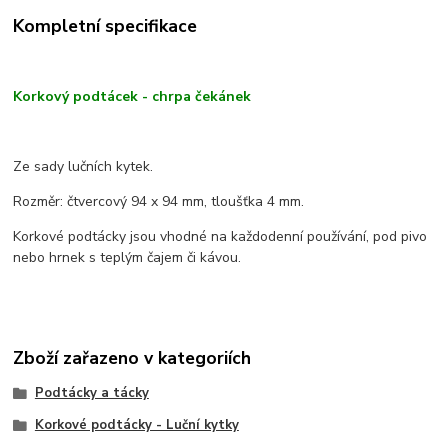
Kompletní specifikace
Korkový podtácek - chrpa čekánek
Ze sady lučních kytek.
Rozměr: čtvercový 94 x 94 mm, tloušťka 4 mm.
Korkové podtácky jsou vhodné na každodenní používání, pod pivo
nebo hrnek s teplým čajem či kávou.
Zboží zařazeno v kategoriích
Podtácky a tácky
Korkové podtácky - Luční kytky