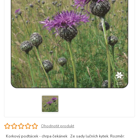
Ohodnotit produkt
Korkový podtácek - chrpa čekánek Ze sady lučních kytek. Rozměr: