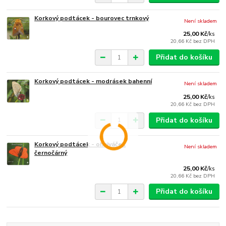
Korkový podtácek - bourovec trnkový
Není skladem
25,00 Kč
/
ks
20,66 Kč
bez DPH
Přidat do košíku
Korkový podtácek - modrásek bahenní
Není skladem
25,00 Kč
/
ks
20,66 Kč
bez DPH
Přidat do košíku
Korkový podtácek - ohniváček
Není skladem
černočárný
25,00 Kč
/
ks
20,66 Kč
bez DPH
Přidat do košíku