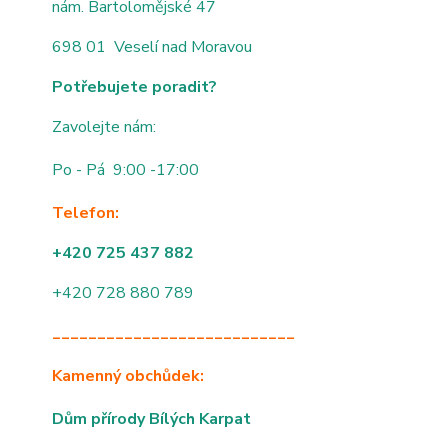
nám. Bartolomějské 47
698 01 Veselí nad Moravou
Potřebujete poradit?
Zavolejte nám:
Po - Pá 9:00 -17:00
Telefon:
+420 725 437 882
+420 728 880 789
___________________________
Kamenný obchůdek:
Dům přírody Bílých Karpat