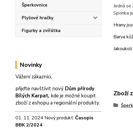
Šperkovnice
Jedná se 
Sponka je
Plyšové hračky
Hrany jso
Figurky a zvířátka
Barva kůž
Jakoukol
Novinky
Vážení zákazníci,
přijďte navštívit nový
Dům přírody
Zboží 
Bílých Karpat,
kde je možné koupit
zboží z eshopu a
regionální produkty.
Šperk
01. 11. 2024 Nový produkt:
Časopis
BBK 2/2024