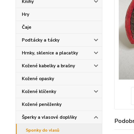
Knihy
Hry
Čaje
Podtácky a tácky
Hrnky, sklenice a placatky
Kožené kabelky a brašny
Kožené opasky
Kožené klíčenky
Kožené peněženky
Šperky a vlasové doplňky
Podobn
Sponky do vlasů