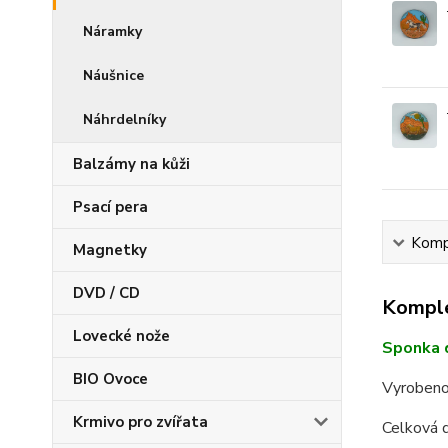
Náramky
Náušnice
Náhrdelníky
Balzámy na kůži
Psací pera
Kompl
Magnetky
DVD / CD
Komple
Lovecké nože
Sponka 
BIO Ovoce
Vyrobeno
Krmivo pro zvířata
Celková 