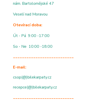
nám. Bartolomějské 47
Veselí nad Moravou
Otevírací doba:
Út - Pá 9:00 -17:00
So - Ne 10:00 -18:00
___________________________
E-mail:
csop(@)bilekarpaty.cz
recepce(@)bilekarpaty.cz
___________________________