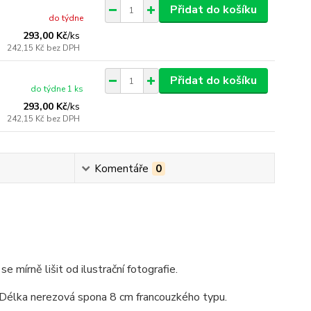
Přidat do košíku
do týdne
293,00 Kč
/
ks
242,15 Kč
bez DPH
Přidat do košíku
do týdne 1 ks
293,00 Kč
/
ks
242,15 Kč
bez DPH
Komentáře
0
se mírně lišit od ilustrační fotografie.
 Délka nerezová spona 8 cm francouzkého typu.