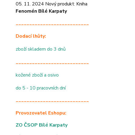
05. 11. 2024 Nový produkt: Kniha
Fenomén Bílé Karpaty
___________________________
Dodací lhůty:
zboží skladem do 3 dnů
___________________________
kožené zboží a osivo
do 5 - 10 pracovních dní
___________________________
Provozovatel Eshopu:
ZO ČSOP Bílé Karpaty