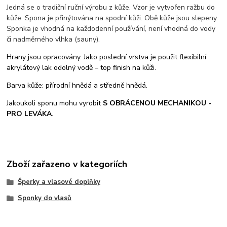
Jedná se o tradiční ruční výrobu z kůže. Vzor je vytvořen ražbu do
kůže. Spona je přinýtována na spodní kůži. Obě kůže jsou slepeny.
Sponka je vhodná na každodenní používání, není vhodná do vody
či nadměrného vlhka (sauny).
Hrany jsou opracovány. Jako poslední vrstva je použit flexibilní
akrylátový lak odolný vodě – top finish na kůži.
Barva kůže: přírodní hnědá a středně hnědá.
Jakoukoli sponu mohu vyrobit
S OBRÁCENOU MECHANIKOU -
PRO LEVÁKA
.
Zboží zařazeno v kategoriích
Šperky a vlasové doplňky
Sponky do vlasů