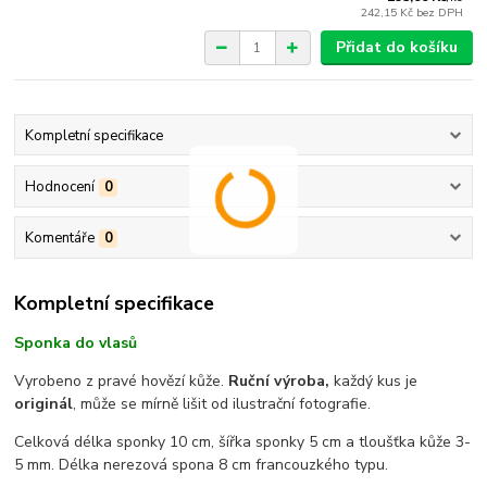
242,15 Kč
bez DPH
Přidat do košíku
Kompletní specifikace
Hodnocení
0
Komentáře
0
Kompletní specifikace
Sponka do vlasů
Vyrobeno z pravé hovězí kůže.
Ruční výroba,
každý kus je
originál
, může se mírně lišit od ilustrační fotografie.
Celková délka sponky 10 cm, šířka sponky 5 cm a tloušťka kůže 3-
5 mm. Délka nerezová spona 8 cm francouzkého typu.