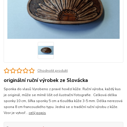
Ohodnotit produkt
originální ruční výrobek ze Slovácka
Sponka do vlasů Vyrobeno z pravé hovězí kůže. Ruční výroba, každý kus
je originál, může se mírně lišit od ilustrační fotografie. Celková délka
sponky 10 cm, šířka sponky 5 cm a tloušťka kůže 3-5 mm. Délka nerezová
spona 8 cm francouzkého typu. Jedná se o tradiční ruční výrobu z kůže.
Vzor je vytvoř...
celý popis