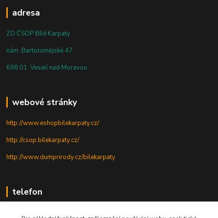
adresa
ZO ČSOP Bílé Karpaty
nám. Bartolomějské 47
698 01 Veselí nad Moravou
webové stránky
http://www.eshopbilekarpaty.cz/
http://csop.bilekarpaty.cz/
http://www.dumprirody.cz/bilekarpaty
telefon
+420 725 437 882