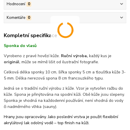
Hodnocení
0
Komentáře
0
Kompletní specifikace
Sponka do vlasů
Vyrobeno z pravé hovězí kůže.
Ruční výroba,
každý kus je
originál
, může se mírně lišit od ilustrační fotografie.
Celková délka sponky 10 cm, šířka sponky 5 cm a tloušťka kůže 3-
5 mm. Délka nerezová spona 8 cm francouzkého typu.
Jedná se o tradiční ruční výrobu z kůže. Vzor je vytvořen ražbu do
kůže. Spona je přinýtována na spodní kůži. Obě kůže jsou slepeny.
Sponka je vhodná na každodenní používání, není vhodná do vody
či nadměrného vlhka (sauny).
Hrany jsou opracovány. Jako poslední vrstva je použit flexibilní
akrylátový lak odolný vodě – top finish na kůži.