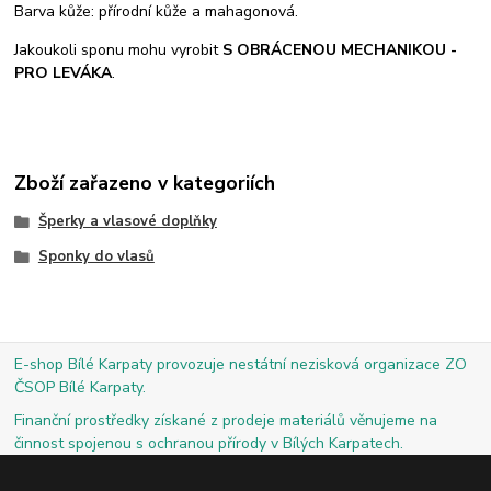
Barva kůže: přírodní kůže a mahagonová.
Jakoukoli sponu mohu vyrobit
S OBRÁCENOU MECHANIKOU -
PRO LEVÁKA
.
Zboží zařazeno v kategoriích
Šperky a vlasové doplňky
Sponky do vlasů
E-shop Bílé Karpaty provozuje nestátní nezisková organizace ZO
ČSOP Bílé Karpaty.
Finanční prostředky získané z prodeje materiálů věnujeme na
činnost spojenou s ochranou přírody v Bílých Karpatech.