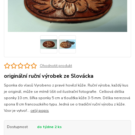
Ohodnotit produkt
originální ruční výrobek ze Slovácka
Sponka do vlasů Vyrobeno z pravé hovězí kůže. Ruční výroba, každý kus
je originál, může se mírně lišit od ilustrační fotografie. Celková délka
sponky 10 cm, šířka sponky 5 cm a tloušťka kůže 3-5 mm. Délka nerezová
spona 8 cm francouzkého typu. Jedná se o tradiční ruční výrobu z kůže.
Vzor je vytvoř...
celý popis
Dostupnost
do týdne 2 ks