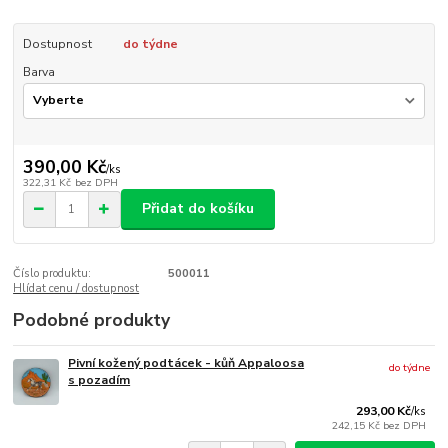
Dostupnost
do týdne
Barva
390,00 Kč
/
ks
322,31 Kč
bez DPH
Přidat do košíku
Číslo produktu:
500011
Hlídat cenu / dostupnost
Podobné produkty
Pivní kožený podtácek - kůň Appaloosa
do týdne
s pozadím
293,00 Kč
/
ks
242,15 Kč
bez DPH