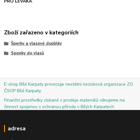
PRO LEVÁKA
.
Zboží zařazeno v kategoriích
Šperky a vlasové doplňky
Sponky do vlasů
E-shop Bílé Karpaty provozuje nestátní nezisková organizace ZO
ČSOP Bílé Karpaty.
Finanční prostředky získané z prodeje materiálů věnujeme na
činnost spojenou s ochranou přírody v Bílých Karpatech.
adresa