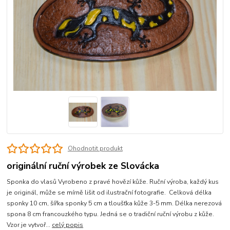
Ohodnotit produkt
originální ruční výrobek ze Slovácka
Sponka do vlasů Vyrobeno z pravé hovězí kůže. Ruční výroba, každý kus
je originál, může se mírně lišit od ilustrační fotografie. Celková délka
sponky 10 cm, šířka sponky 5 cm a tloušťka kůže 3-5 mm. Délka nerezová
spona 8 cm francouzkého typu. Jedná se o tradiční ruční výrobu z kůže.
Vzor je vytvoř...
celý popis