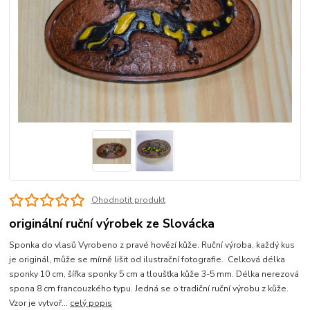
Ohodnotit produkt
originální ruční výrobek ze Slovácka
Sponka do vlasů Vyrobeno z pravé hovězí kůže. Ruční výroba, každý kus
je originál, může se mírně lišit od ilustrační fotografie. Celková délka
sponky 10 cm, šířka sponky 5 cm a tloušťka kůže 3-5 mm. Délka nerezová
spona 8 cm francouzkého typu. Jedná se o tradiční ruční výrobu z kůže.
Vzor je vytvoř...
celý popis