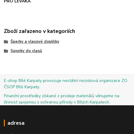
PRO LEVÁKA
.
Zboží zařazeno v kategoriích
Šperky a vlasové doplňky
Sponky do vlasů
E-shop Bílé Karpaty provozuje nestátní nezisková organizace ZO
ČSOP Bílé Karpaty.
Finanční prostředky získané z prodeje materiálů věnujeme na
činnost spojenou s ochranou přírody v Bílých Karpatech.
adresa