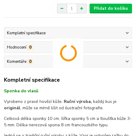
Přidat do košíku
Kompletní specifikace
Hodnocení
0
Komentáře
0
Kompletní specifikace
Sponka do vlasů
Vyrobeno z pravé hovězí kůže.
Ruční výroba,
každý kus je
originál
, může se mírně lišit od ilustrační fotografie.
Celková délka sponky 10 cm, šířka sponky 5 cm a tloušťka kůže 3-
5 mm. Délka nerezová spona 8 cm francouzkého typu.
Jedná se o tradiční ruční výrobu z kůže. Vzor je vytvořen ražbu do