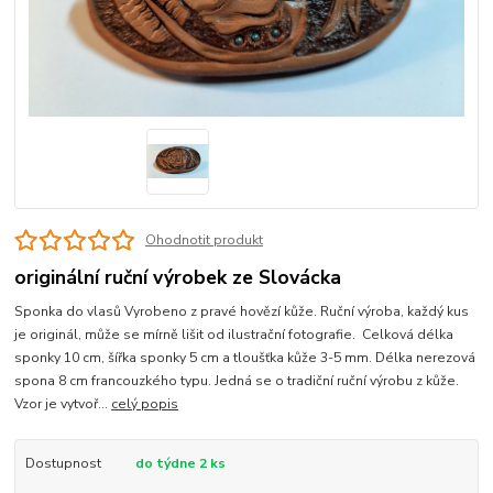
Ohodnotit produkt
originální ruční výrobek ze Slovácka
Sponka do vlasů Vyrobeno z pravé hovězí kůže. Ruční výroba, každý kus
je originál, může se mírně lišit od ilustrační fotografie. Celková délka
sponky 10 cm, šířka sponky 5 cm a tloušťka kůže 3-5 mm. Délka nerezová
spona 8 cm francouzkého typu. Jedná se o tradiční ruční výrobu z kůže.
Vzor je vytvoř...
celý popis
Dostupnost
do týdne 2 ks