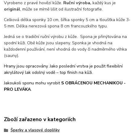
Vyrobeno z pravé hovězí kůže.
Ruční výroba,
každý kus je
originál
, může se mírně lišit od ilustrační fotografie.
Celková délka sponky 10 cm, šířka sponky 5 cm a tloušťka kůže 3-
5 mm. Délka nerezová spona 8 cm francouzkého typu.
Jedná se o tradiční ruční výrobu z kůže. Spona je přinýtována na
spodní kůži. Obě kůže jsou slepeny. Sponka je vhodná na
každodenní používání, není vhodná do vody či nadměrného vlhka
(sauny).
Hrany jsou opracovány. Jako poslední vrstva je použit flexibilní
akrylátový lak odolný vodě – top finish na kůži.
Jakoukoli sponu mohu vyrobit
S OBRÁCENOU MECHANIKOU -
PRO LEVÁKA
.
Zboží zařazeno v kategoriích
Šperky a vlasové doplňky