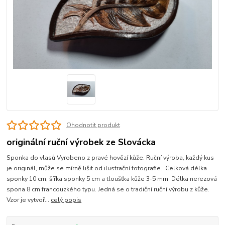
Ohodnotit produkt
originální ruční výrobek ze Slovácka
Sponka do vlasů Vyrobeno z pravé hovězí kůže. Ruční výroba, každý kus
je originál, může se mírně lišit od ilustrační fotografie. Celková délka
sponky 10 cm, šířka sponky 5 cm a tloušťka kůže 3-5 mm. Délka nerezová
spona 8 cm francouzkého typu. Jedná se o tradiční ruční výrobu z kůže.
Vzor je vytvoř...
celý popis