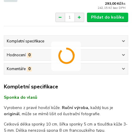
293,00 Kč
/
ks
242,15 Kč
bez DPH
Přidat do košíku
Kompletní specifikace
Hodnocení
0
Komentáře
0
Kompletní specifikace
Sponka do vlasů
Vyrobeno z pravé hovězí kůže.
Ruční výroba,
každý kus je
originál
, může se mírně lišit od ilustrační fotografie.
Celková délka sponky 10 cm, šířka sponky 5 cm a tloušťka kůže 3-
5 mm. Délka nerezová spona 8 cm francouzkého typu.