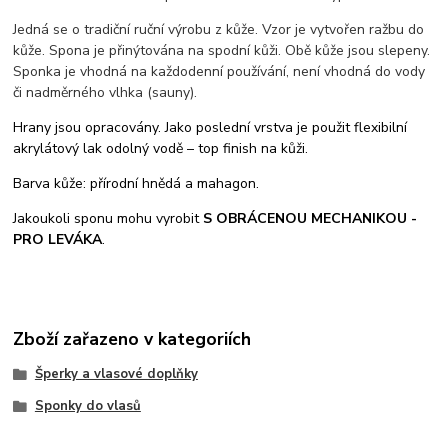
Jedná se o tradiční ruční výrobu z kůže. Vzor je vytvořen ražbu do
kůže. Spona je přinýtována na spodní kůži. Obě kůže jsou slepeny.
Sponka je vhodná na každodenní používání, není vhodná do vody
či nadměrného vlhka (sauny).
Hrany jsou opracovány. Jako poslední vrstva je použit flexibilní
akrylátový lak odolný vodě – top finish na kůži.
Barva kůže: přírodní hnědá a mahagon.
Jakoukoli sponu mohu vyrobit
S OBRÁCENOU MECHANIKOU -
PRO LEVÁKA
.
Zboží zařazeno v kategoriích
Šperky a vlasové doplňky
Sponky do vlasů