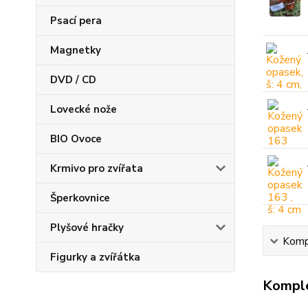
Psací pera
Magnetky
DVD / CD
Lovecké nože
BIO Ovoce
Krmivo pro zvířata
Šperkovnice
Plyšové hračky
Kompl
Figurky a zvířátka
Komple