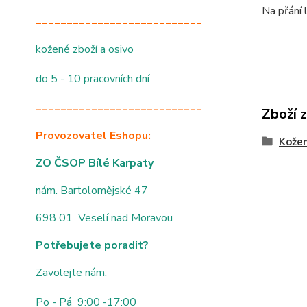
Na přání 
___________________________
kožené zboží a osivo
do 5 - 10 pracovních dní
___________________________
Zboží 
Provozovatel Eshopu:
Kože
ZO ČSOP Bílé Karpaty
nám. Bartolomějské 47
698 01 Veselí nad Moravou
Potřebujete poradit?
Zavolejte nám:
Po - Pá 9:00 -17:00