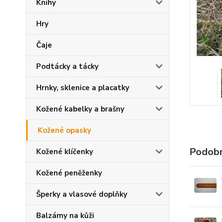
Knihy
Hry
Čaje
Podtácky a tácky
Hrnky, sklenice a placatky
Kožené kabelky a brašny
Kožené opasky
Podobn
Kožené klíčenky
Kožené peněženky
Šperky a vlasové doplňky
Balzámy na kůži