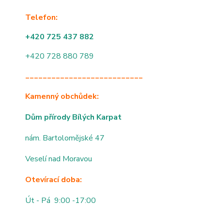
Telefon:
+420 725 437 882
+420 728 880 789
___________________________
Kamenný obchůdek:
Dům přírody Bílých Karpat
nám. Bartolomějské 47
Veselí nad Moravou
Otevírací doba:
Út - Pá 9:00 -17:00