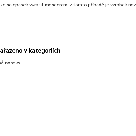
lze na opasek vyrazit monogram, v tomto případě je výrobek ne
zařazeno v kategoriích
né opasky