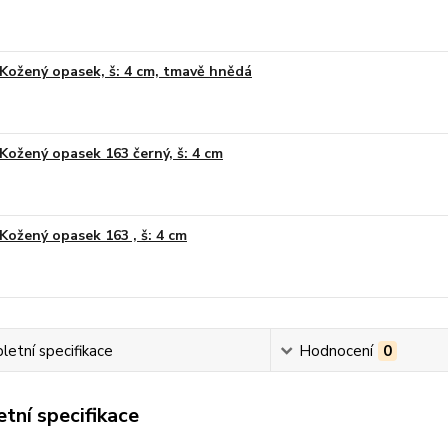
Kožený opasek, š: 4 cm, tmavě hnědá
Kožený opasek 163 černý, š: 4 cm
Kožený opasek 163 , š: 4 cm
etní specifikace
Hodnocení
0
tní specifikace