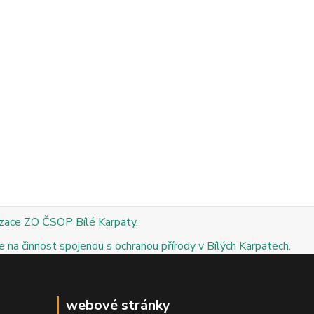
izace ZO ČSOP Bílé Karpaty.
 na činnost spojenou s ochranou přírody v Bílých Karpatech.
webové stránky