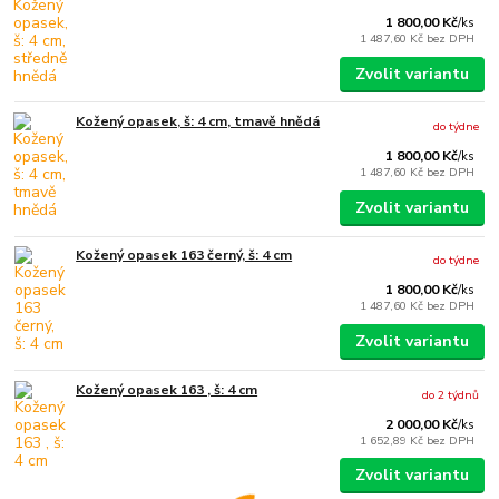
1 800,00 Kč
/
ks
1 487,60 Kč
bez DPH
Zvolit variantu
Kožený opasek, š: 4 cm, tmavě hnědá
do týdne
1 800,00 Kč
/
ks
1 487,60 Kč
bez DPH
Zvolit variantu
Kožený opasek 163 černý, š: 4 cm
do týdne
1 800,00 Kč
/
ks
1 487,60 Kč
bez DPH
Zvolit variantu
Kožený opasek 163 , š: 4 cm
do 2 týdnů
2 000,00 Kč
/
ks
1 652,89 Kč
bez DPH
Zvolit variantu