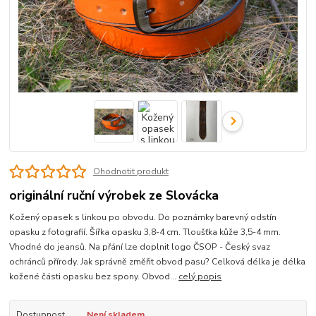
Ohodnotit produkt
originální ruční výrobek ze Slovácka
Kožený opasek s linkou po obvodu. Do poznámky barevný odstín
opasku z fotografií. Šířka opasku 3,8-4 cm. Tloušťka kůže 3,5-4 mm.
Vhodné do jeansů. Na přání lze doplnit logo ČSOP - Český svaz
ochránců přírody. Jak správně změřit obvod pasu? Celková délka je délka
kožené části opasku bez spony. Obvod...
celý popis
Dostupnost
Není skladem