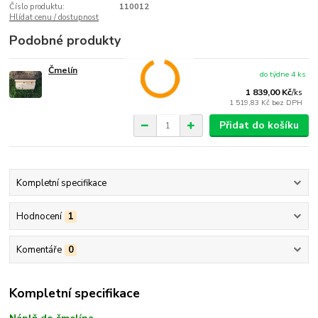
Číslo produktu:
110012
Hlídat cenu / dostupnost
Podobné produkty
Čmelín
do týdne 4 ks
1 839,00 Kč
/
ks
1 519,83 Kč
bez DPH
Přidat do košíku
Kompletní specifikace
Hodnocení
1
Komentáře
0
Kompletní specifikace