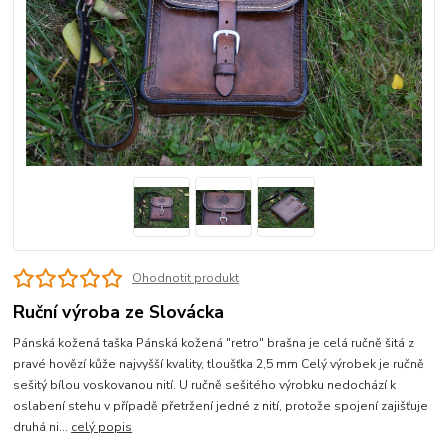
Ohodnotit produkt
Ruční výroba ze Slovácka
Pánská kožená taška Pánská kožená "retro" brašna je celá ručně šitá z
pravé hovězí kůže najvyšší kvality, tloušťka 2,5 mm Celý výrobek je ručně
sešitý bílou voskovanou nití. U ručně sešitého výrobku nedochází k
oslabení stehu v případě přetržení jedné z nití, protože spojení zajišťuje
druhá ni...
celý popis