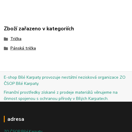
Zboží zařazeno v kategoriích
Trička
Pánská trička
E-shop Bílé Karpaty provozuje nestátní nezisková organizace ZO
ČSOP Bílé Karpaty.
Finanční prostředky získané z prodeje materiálů věnujeme na
činnost spojenou s ochranou přírody v Bílých Karpatech.
adresa
ZO ČSOP Bílé Karpaty