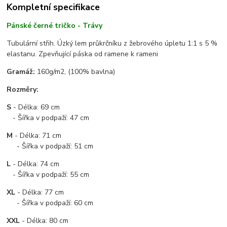
Kompletní specifikace
Pánské černé tričko - Trávy
Tubulární střih. Úzký lem průkrčníku z žebrového úpletu 1:1 s 5 %
elastanu. Zpevňující páska od ramene k rameni
Gramáž:
160g/m2, (100% bavlna)
Rozměry:
S
- Délka: 69 cm
- Šířka v podpaží: 47 cm
M
- Délka: 71 cm
- Šířka v podpaží: 51 cm
L
- Délka: 74 cm
- Šířka v podpaží: 55 cm
XL
- Délka: 77 cm
- Šířka v podpaží: 60 cm
XXL
- Délka: 80 cm