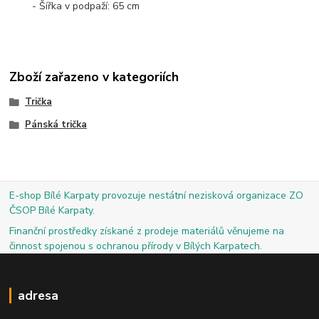
- Šířka v podpaží: 65 cm
Zboží zařazeno v kategoriích
Trička
Pánská trička
E-shop Bílé Karpaty provozuje nestátní nezisková organizace ZO
ČSOP Bílé Karpaty.
Finanční prostředky získané z prodeje materiálů věnujeme na
činnost spojenou s ochranou přírody v Bílých Karpatech.
adresa