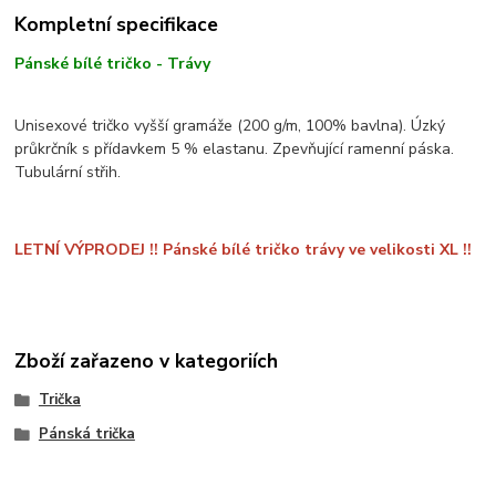
Kompletní specifikace
Pánské bílé tričko - Trávy
Unisexové tričko vyšší gramáže (200 g/m, 100% bavlna). Úzký
průkrčník s přídavkem 5 % elastanu. Zpevňující ramenní páska.
Tubulární střih.
LETNÍ VÝPRODEJ !! Pánské bílé tričko trávy ve velikosti XL !!
Zboží zařazeno v kategoriích
Trička
Pánská trička