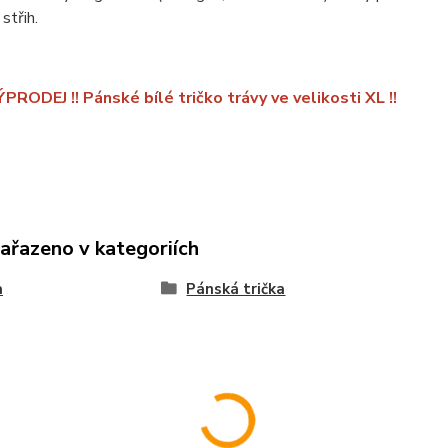
střih.
PRODEJ !! Pánské bílé tričko trávy ve velikosti XL !!
zařazeno v kategoriích
a
Pánská trička