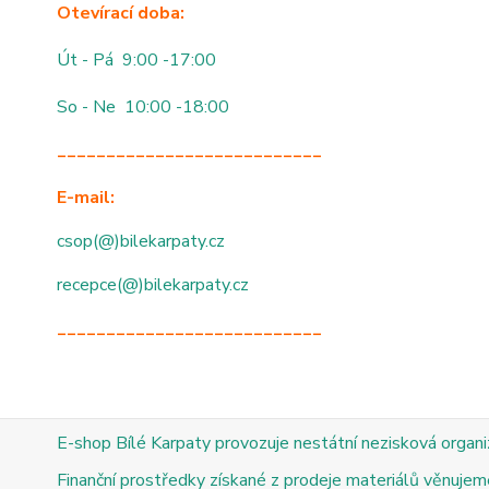
Otevírací doba:
Út - Pá 9:00 -17:00
So - Ne 10:00 -18:00
___________________________
E-mail:
csop(@)bilekarpaty.cz
recepce(@)bilekarpaty.cz
___________________________
E-shop Bílé Karpaty provozuje nestátní nezisková organ
Finanční prostředky získané z prodeje materiálů věnujeme