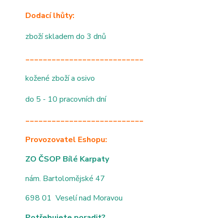
Dodací lhůty:
zboží skladem do 3 dnů
___________________________
kožené zboží a osivo
do 5 - 10 pracovních dní
___________________________
Provozovatel Eshopu:
ZO ČSOP Bílé Karpaty
nám. Bartolomějské 47
698 01 Veselí nad Moravou
Potřebujete poradit?