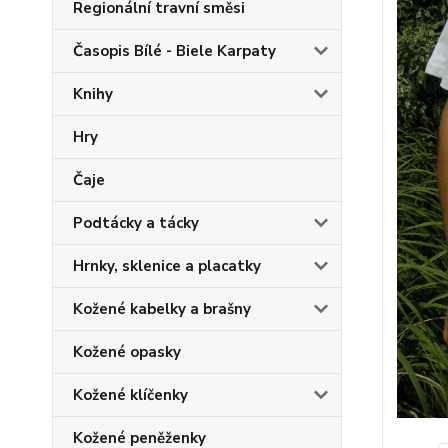
Regionální travní směsi
Časopis Bílé - Biele Karpaty
Knihy
Hry
Čaje
Podtácky a tácky
Hrnky, sklenice a placatky
Kožené kabelky a brašny
Kožené opasky
Kožené klíčenky
Kožené peněženky