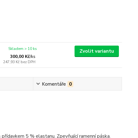
Skladem > 10 ks
Zvolit variantu
300,00 Kč
/
ks
247,93 Kč
bez DPH
Komentáře
0
 přídavkem 5 % elastanu. Zpevňující ramenní páska.