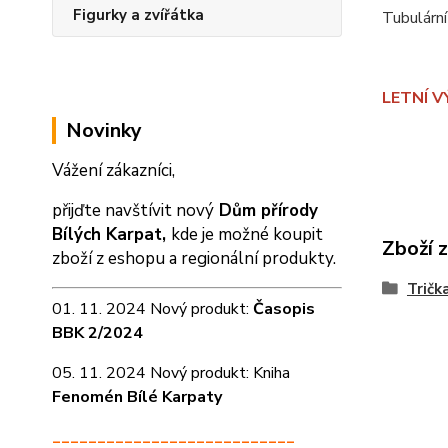
Figurky a zvířátka
Tubulární 
LETNÍ VÝ
Novinky
Vážení zákazníci,
přijďte navštívit nový
Dům přírody
Bílých Karpat,
kde je možné koupit
Zboží 
zboží z eshopu a
regionální produkty.
Tričk
01. 11. 2024 Nový produkt:
Časopis
BBK 2/2024
05. 11. 2024 Nový produkt: Kniha
Fenomén Bílé Karpaty
___________________________