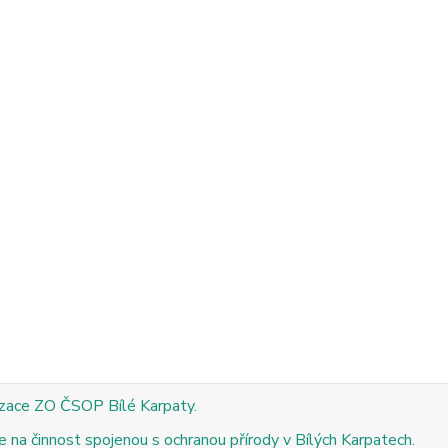
izace ZO ČSOP Bílé Karpaty.
 na činnost spojenou s ochranou přírody v Bílých Karpatech.