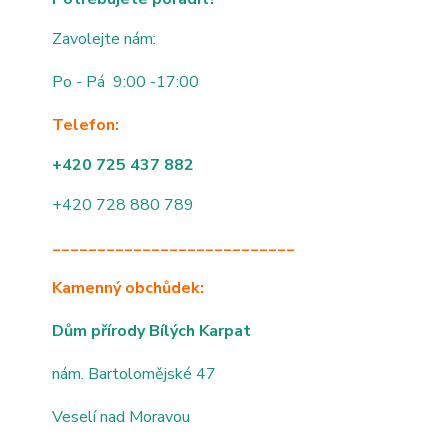
Zavolejte nám:
Po - Pá 9:00 -17:00
Telefon:
+420 725 437 882
+420 728 880 789
___________________________
Kamenný obchůdek:
Dům přírody Bílých Karpat
nám. Bartolomějské 47
Veselí nad Moravou