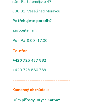
nám. Bartolomějské 47
698 01 Veselí nad Moravou
Potřebujete poradit?
Zavolejte nám:
Po - Pá 9:00 -17:00
Telefon:
+420 725 437 882
+420 728 880 789
___________________________
Kamenný obchůdek:
Dům přírody Bílých Karpat