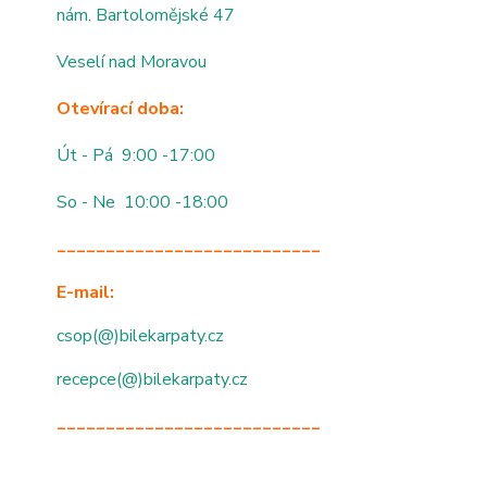
nám. Bartolomějské 47
Veselí nad Moravou
Otevírací doba:
Út - Pá 9:00 -17:00
So - Ne 10:00 -18:00
___________________________
E-mail:
csop(@)bilekarpaty.cz
recepce(@)bilekarpaty.cz
___________________________