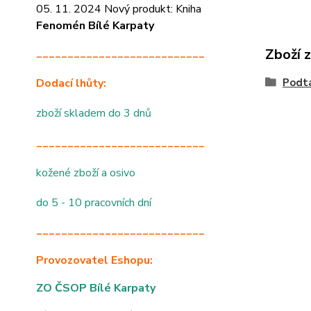
05. 11. 2024 Nový produkt: Kniha
Fenomén Bílé Karpaty
Zboží 
___________________________
Dodací lhůty:
Podtá
zboží skladem do 3 dnů
___________________________
kožené zboží a osivo
do 5 - 10 pracovních dní
___________________________
Provozovatel Eshopu:
ZO ČSOP Bílé Karpaty