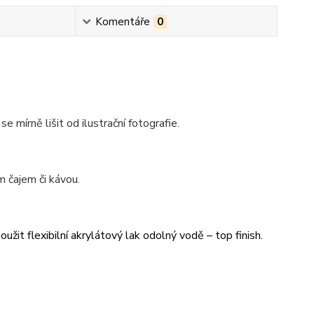
Komentáře
0
se mírně lišit od ilustrační fotografie.
 čajem či kávou.
užit flexibilní akrylátový lak odolný vodě – top finish.