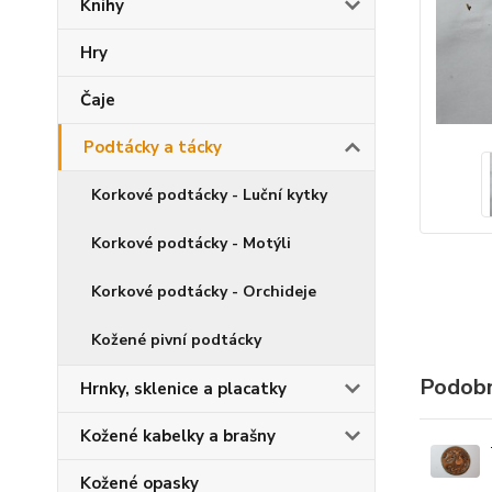
Knihy
Hry
Čaje
Podtácky a tácky
Korkové podtácky - Luční kytky
Korkové podtácky - Motýli
Korkové podtácky - Orchideje
Kožené pivní podtácky
Podobn
Hrnky, sklenice a placatky
Kožené kabelky a brašny
Kožené opasky