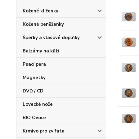
Kožené klíčenky
Kožené peněženky
Šperky a vlasové doplňky
Balzámy na kůži
Psací pera
Magnetky
DVD / CD
Lovecké nože
BIO Ovoce
Krmivo pro zvířata