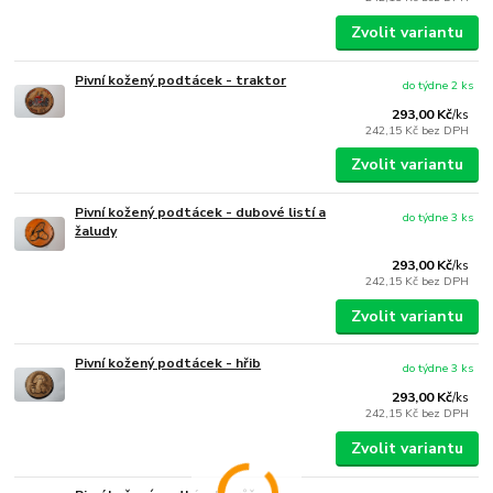
Zvolit variantu
Pivní kožený podtácek - traktor
do týdne 2 ks
293,00 Kč
/
ks
242,15 Kč
bez DPH
Zvolit variantu
Pivní kožený podtácek - dubové listí a
do týdne 3 ks
žaludy
293,00 Kč
/
ks
242,15 Kč
bez DPH
Zvolit variantu
Pivní kožený podtácek - hřib
do týdne 3 ks
293,00 Kč
/
ks
242,15 Kč
bez DPH
Zvolit variantu