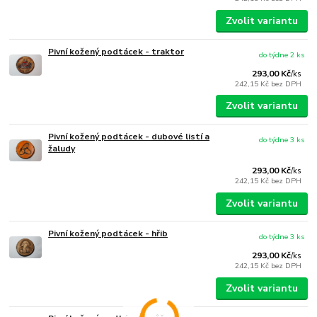
Zvolit variantu
Pivní kožený podtácek - traktor
do týdne 2 ks
293,00 Kč
/
ks
242,15 Kč
bez DPH
Zvolit variantu
Pivní kožený podtácek - dubové listí a
do týdne 3 ks
žaludy
293,00 Kč
/
ks
242,15 Kč
bez DPH
Zvolit variantu
Pivní kožený podtácek - hřib
do týdne 3 ks
293,00 Kč
/
ks
242,15 Kč
bez DPH
Zvolit variantu