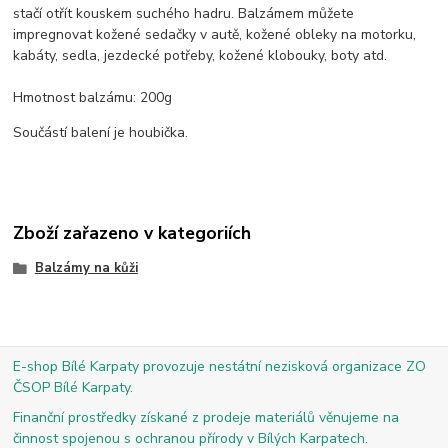
stačí otřít kouskem suchého hadru. Balzámem můžete
impregnovat kožené sedačky v autě, kožené obleky na motorku,
kabáty, sedla, jezdecké potřeby, kožené klobouky, boty atd.
Hmotnost balzámu: 200g
Součástí balení je houbička.
Zboží zařazeno v kategoriích
Balzámy na kůži
E-shop Bílé Karpaty provozuje nestátní nezisková organizace ZO
ČSOP Bílé Karpaty.
Finanční prostředky získané z prodeje materiálů věnujeme na
činnost spojenou s ochranou přírody v Bílých Karpatech.