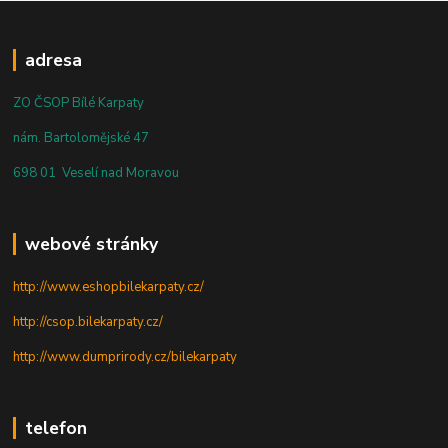
adresa
ZO ČSOP Bílé Karpaty
nám. Bartolomějské 47
698 01 Veselí nad Moravou
webové stránky
http://www.eshopbilekarpaty.cz/
http://csop.bilekarpaty.cz/
http://www.dumprirody.cz/bilekarpaty
telefon