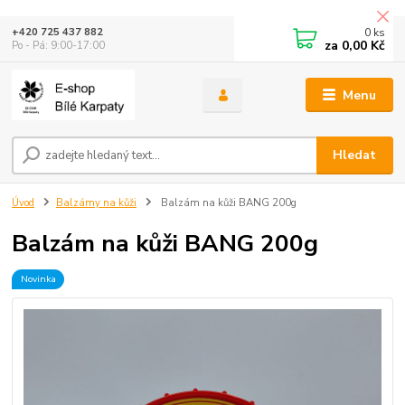
0
ks
+420 725 437 882
za
0,00 Kč
Po - Pá: 9:00-17:00
Menu
Hledat
Úvod
Balzámy na kůži
Balzám na kůži BANG 200g
Balzám na kůži BANG 200g
Novinka