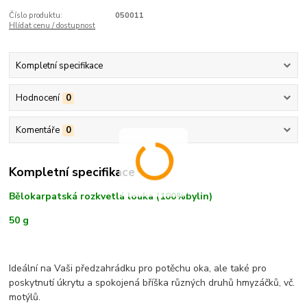
Číslo produktu:
050011
Hlídat cenu / dostupnost
Kompletní specifikace
Hodnocení
0
Komentáře
0
Kompletní specifikace
Bělokarpatská rozkvetlá louka (100%bylin)
50 g
Ideální na Vaši předzahrádku pro potěchu oka, ale také pro
poskytnutí úkrytu a spokojená bříška různých druhů hmyzáčků, vč.
motýlů.