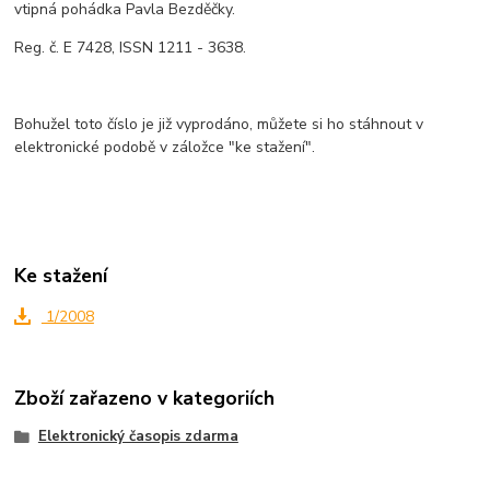
vtipná pohádka Pavla Bezděčky.
Reg. č. E 7428, ISSN 1211 - 3638.
Bohužel toto číslo je již vyprodáno, můžete si ho stáhnout v
elektronické podobě v záložce "ke stažení".
Ke stažení
1/2008
Zboží zařazeno v kategoriích
Elektronický časopis zdarma