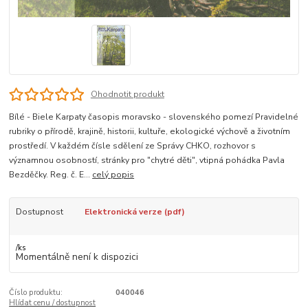
Ohodnotit produkt
Bílé - Biele Karpaty časopis moravsko - slovenského pomezí Pravidelné
rubriky o přírodě, krajině, historii, kultuře, ekologické výchově a životním
prostředí. V každém čísle sdělení ze Správy CHKO, rozhovor s
významnou osobností, stránky pro "chytré děti", vtipná pohádka Pavla
Bezděčky. Reg. č. E...
celý popis
Dostupnost
Elektronická verze (pdf)
/
ks
Momentálně není k dispozici
Číslo produktu:
040046
Hlídat cenu / dostupnost