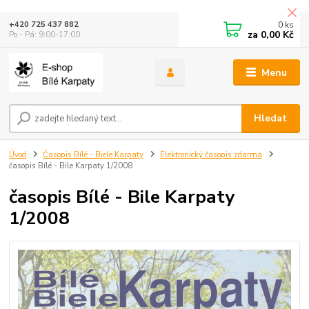
0
ks
+420 725 437 882
za
0,00 Kč
Po - Pá: 9:00-17:00
Menu
Hledat
Úvod
Časopis Bílé - Biele Karpaty
Elektronický časopis zdarma
časopis Bílé - Bile Karpaty 1/2008
časopis Bílé - Bile Karpaty
1/2008