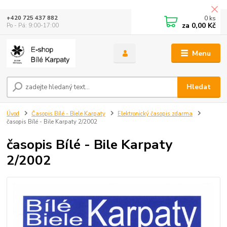
0
ks
+420 725 437 882
za
0,00 Kč
Po - Pá: 9:00-17:00
Menu
Hledat
Úvod
Časopis Bílé - Biele Karpaty
Elektronický časopis zdarma
časopis Bílé - Bile Karpaty 2/2002
časopis Bílé - Bile Karpaty
2/2002