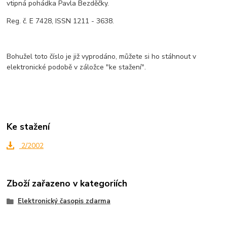
vtipná pohádka Pavla Bezděčky.
Reg. č. E 7428, ISSN 1211 - 3638.
Bohužel toto číslo je již vyprodáno, můžete si ho stáhnout v
elektronické podobě v záložce "ke stažení".
Ke stažení
2/2002
Zboží zařazeno v kategoriích
Elektronický časopis zdarma