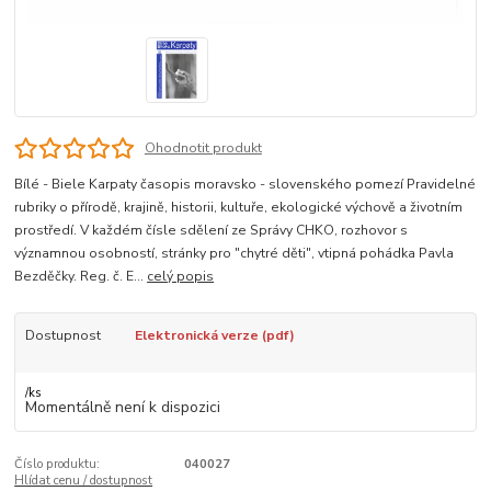
Ohodnotit produkt
Bílé - Biele Karpaty časopis moravsko - slovenského pomezí Pravidelné
rubriky o přírodě, krajině, historii, kultuře, ekologické výchově a životním
prostředí. V každém čísle sdělení ze Správy CHKO, rozhovor s
významnou osobností, stránky pro "chytré děti", vtipná pohádka Pavla
Bezděčky. Reg. č. E...
celý popis
Dostupnost
Elektronická verze (pdf)
/
ks
Momentálně není k dispozici
Číslo produktu:
040027
Hlídat cenu / dostupnost