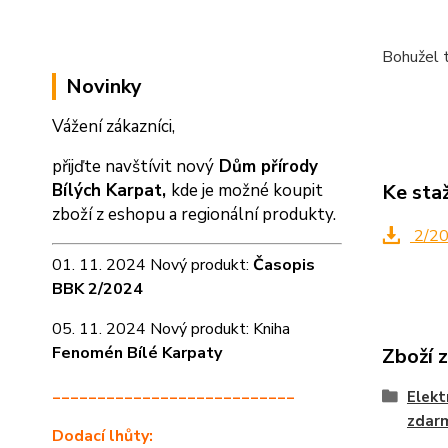
Bohužel t
Novinky
Vážení zákazníci,
přijďte navštívit nový
Dům přírody
Ke sta
Bílých Karpat,
kde je možné koupit
zboží z eshopu a
regionální produkty.
2/2
01. 11. 2024 Nový produkt:
Časopis
BBK 2/2024
05. 11. 2024 Nový produkt: Kniha
Fenomén Bílé Karpaty
Zboží 
___________________________
Elekt
zdar
Dodací lhůty: