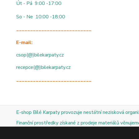
Út - Pá 9:00 -17:00
So - Ne 10:00 -18:00
___________________________
E-mail:
csop(@)bilekarpaty.cz
recepce(@)bilekarpaty.cz
___________________________
E-shop Bílé Karpaty provozuje nestátní nezisková organ
Finanční prostředky získané z prodeje materiálů věnujeme