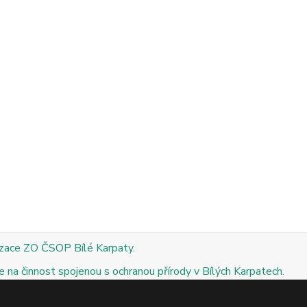
izace ZO ČSOP Bílé Karpaty.
 na činnost spojenou s ochranou přírody v Bílých Karpatech.