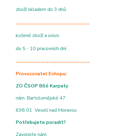
zboží skladem do 3 dnů
___________________________
kožené zboží a osivo
do 5 - 10 pracovních dní
___________________________
Provozovatel Eshopu:
ZO ČSOP Bílé Karpaty
nám. Bartolomějské 47
698 01 Veselí nad Moravou
Potřebujete poradit?
Zavolejte nám: