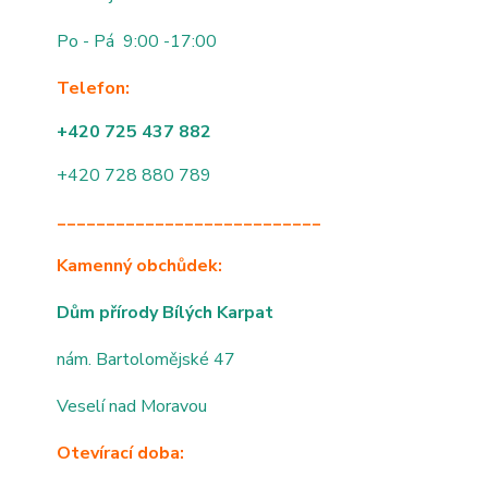
Po - Pá 9:00 -17:00
Telefon:
+420 725 437 882
+420 728 880 789
___________________________
Kamenný obchůdek:
Dům přírody Bílých Karpat
nám. Bartolomějské 47
Veselí nad Moravou
Otevírací doba: