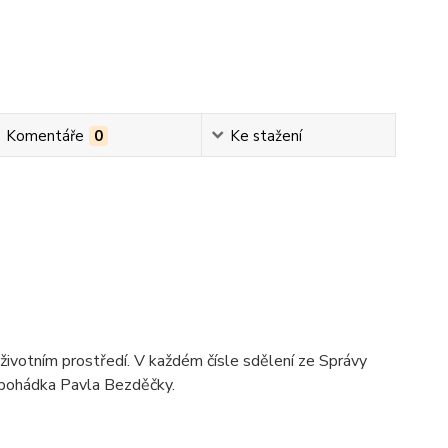
Komentáře
0
Ke stažení
 a životním prostředí. V každém čísle sdělení ze Správy
á pohádka Pavla Bezděčky.