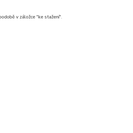
 podobě v záložce "ke stažení".