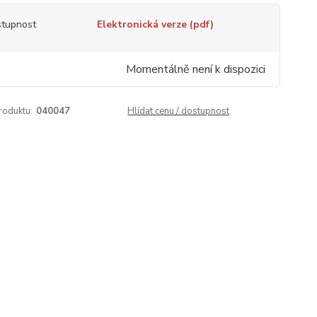
tupnost
Elektronická verze (pdf)
Momentálně není k dispozici
roduktu:
040047
Hlídat cenu / dostupnost