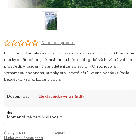
Ohodnotit produkt
Bílé - Biele Karpaty časopis moravsko - slovenského pomezí Pravidelné
rubriky o přírodě, krajině, historii, kultuře, ekologické výchově a životním
prostředí. V každém čísle sdělení ze Správy CHKO, rozhovor s
významnou osobností, stránky pro "chytré děti", vtipná pohádka Pavla
Bezděčky. Reg. č. E...
celý popis
Dostupnost
Elektronická verze (pdf)
/
ks
Momentálně není k dispozici
Číslo produktu:
040049
Hlídat cenu / dostupnost