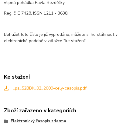
vtipná pohádka Pavla Bezděčky.
Reg. č. E 7428, ISSN 1211 - 3638.
Bohužel toto číslo je již vyprodáno, můžete si ho stáhnout v
elektronické podobě v záložce "ke stažení".
Ke stažení
_ps_52BBK_02_2009-cely-casopis.pdf
Zboží zařazeno v kategoriích
Elektronický časopis zdarma