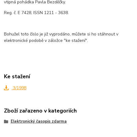
vtipná pohádka Pavla Bezděčky.
Reg. č. E 7428, ISSN 1211 - 3638.
Bohužel toto číslo je již vyprodáno, můžete si ho stáhnout v
elektronické podobě v záložce "ke stažení".
Ke stažení
3/1998
Zboží zařazeno v kategoriích
Elektronický časopis zdarma