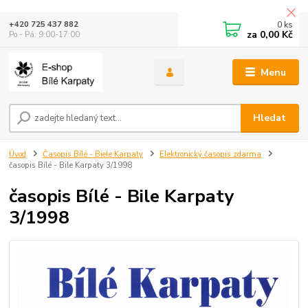
0
ks
+420 725 437 882
za
0,00 Kč
Po - Pá: 9:00-17:00
Menu
Hledat
Úvod
Časopis Bílé - Biele Karpaty
Elektronický časopis zdarma
časopis Bílé - Bile Karpaty 3/1998
časopis Bílé - Bile Karpaty
3/1998