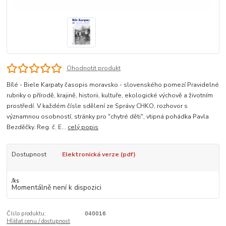
Ohodnotit produkt
Bílé - Biele Karpaty časopis moravsko - slovenského pomezí Pravidelné
rubriky o přírodě, krajině, historii, kultuře, ekologické výchově a životním
prostředí. V každém čísle sdělení ze Správy CHKO, rozhovor s
významnou osobností, stránky pro "chytré děti", vtipná pohádka Pavla
Bezděčky. Reg. č. E...
celý popis
Dostupnost
Elektronická verze (pdf)
/
ks
Momentálně není k dispozici
Číslo produktu:
040016
Hlídat cenu / dostupnost