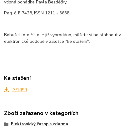
vtipná pohádka Pavla Bezděčky.
Reg. č. E 7428, ISSN 1211 - 3638.
Bohužel toto číslo je již vyprodáno, můžete si ho stáhnout v
elektronické podobě v záložce "ke stažení".
Ke stažení
3/1999
Zboží zařazeno v kategoriích
Elektronický časopis zdarma