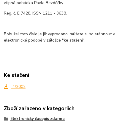
vtipná pohádka Pavla Bezděčky.
Reg. č. E 7428, ISSN 1211 - 3638.
Bohužel toto číslo je již vyprodáno, můžete si ho stáhnout v
elektronické podobě v záložce "ke stažení".
Ke stažení
4/2002
Zboží zařazeno v kategoriích
Elektronický časopis zdarma