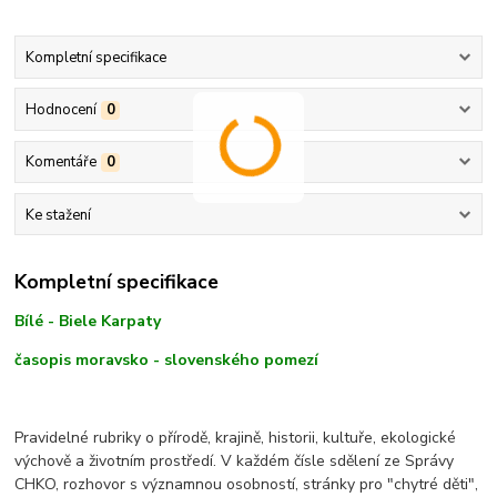
Kompletní specifikace
Hodnocení
0
Komentáře
0
Ke stažení
Kompletní specifikace
Bílé - Biele Karpaty
časopis moravsko - slovenského pomezí
Pravidelné rubriky o přírodě, krajině, historii, kultuře, ekologické
výchově a životním prostředí. V každém čísle sdělení ze Správy
CHKO, rozhovor s významnou osobností, stránky pro "chytré děti",