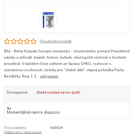
Ohodnotit produkt
Bílé - Biele Karpaty časopis moravsko - slovenského pomezí Pravidelné
rubriky o přírodě, krajině, historii, kultuře, ekologické výchově a životním
prostředí. V každém čísle sdělení ze Správy CHKO, rozhovor s
významnou osobností, stránky pro "chytré děti", vtipná pohádka Pavla
Bezděčky. Reg. č. E...
celý popis
Dostupnost
Elektronická verze (pdf)
/
ks
Momentálně není k dispozici
Číslo produktu:
040029
Hlídat cenu / dostupnost