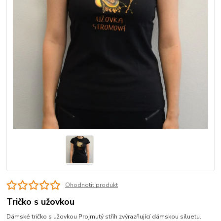
Ohodnotit produkt
Tričko s užovkou
Dámské tričko s užovkou Projmutý střih zvýrazňující dámskou siluetu.