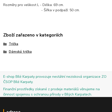
Rozměry pro velikost L - Délka: 69 cm.
- Šířka v podpaží: 50 cm.
Zboží zařazeno v kategoriích
Trička
Dámská trička
E-shop Bílé Karpaty provozuje nestátní nezisková organizace ZO
ČSOP Bílé Karpaty.
Finanční prostředky získané z prodeje materiálů věnujeme na
činnost spojenou s ochranou přírody v Bílých Karpatech.
adresa