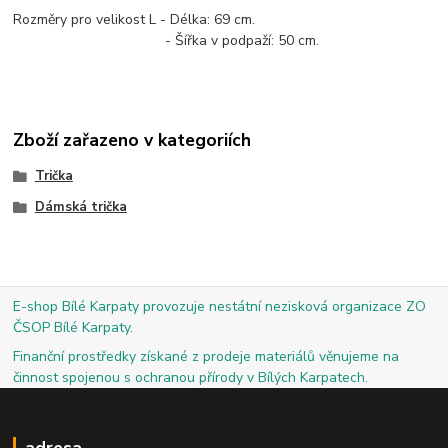
Rozměry pro velikost L - Délka: 69 cm.
- Šířka v podpaží: 50 cm.
Zboží zařazeno v kategoriích
Trička
Dámská trička
E-shop Bílé Karpaty provozuje nestátní nezisková organizace ZO
ČSOP Bílé Karpaty.
Finanční prostředky získané z prodeje materiálů věnujeme na
činnost spojenou s ochranou přírody v Bílých Karpatech.
adresa