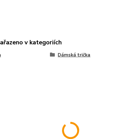
zařazeno v kategoriích
a
Dámská trička