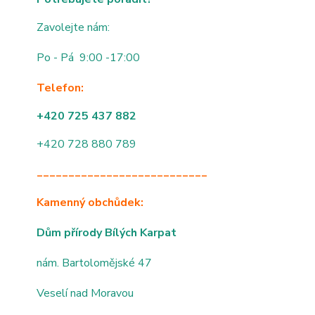
Zavolejte nám:
Po - Pá 9:00 -17:00
Telefon:
+420 725 437 882
+420 728 880 789
___________________________
Kamenný obchůdek:
Dům přírody Bílých Karpat
nám. Bartolomějské 47
Veselí nad Moravou