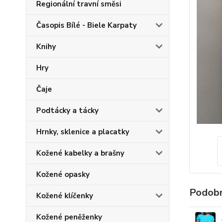
Regionální travní směsi
Časopis Bílé - Biele Karpaty
Knihy
Hry
Čaje
Podtácky a tácky
Hrnky, sklenice a placatky
Kožené kabelky a brašny
Kožené opasky
Podobn
Kožené klíčenky
Kožené peněženky