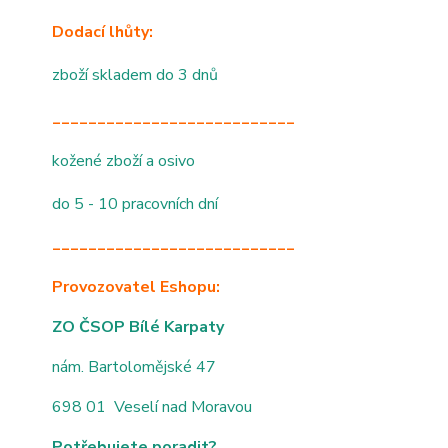
Dodací lhůty:
zboží skladem do 3 dnů
___________________________
kožené zboží a osivo
do 5 - 10 pracovních dní
___________________________
Provozovatel Eshopu:
ZO ČSOP Bílé Karpaty
nám. Bartolomějské 47
698 01 Veselí nad Moravou
Potřebujete poradit?