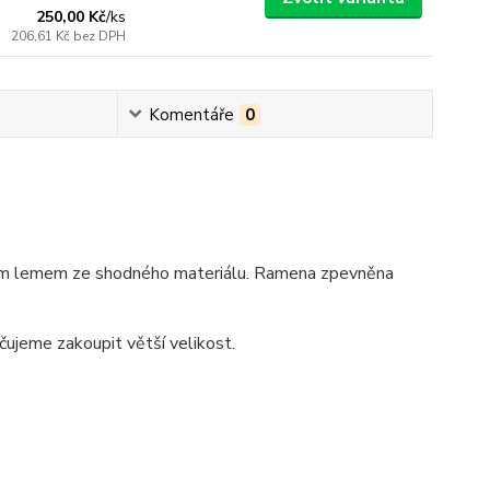
250,00 Kč
/
ks
206,61 Kč
bez DPH
Komentáře
0
úzkým lemem ze shodného materiálu. Ramena zpevněna
učujeme zakoupit větší velikost.