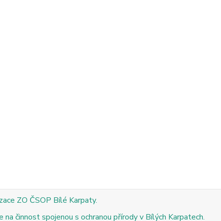
izace ZO ČSOP Bílé Karpaty.
 na činnost spojenou s ochranou přírody v Bílých Karpatech.