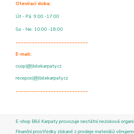
Otevírací doba:
Út - Pá 9:00 -17:00
So - Ne 10:00 -18:00
___________________________
E-mail:
csop(@)bilekarpaty.cz
recepce(@)bilekarpaty.cz
___________________________
E-shop Bílé Karpaty provozuje nestátní nezisková organ
Finanční prostředky získané z prodeje materiálů věnujeme