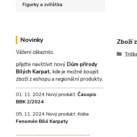
Figurky a zvířátka
Novinky
Zboží 
Vážení zákazníci,
Tričk
přijďte navštívit nový
Dům přírody
Bílých Karpat,
kde je možné koupit
zboží z eshopu a
regionální produkty.
01. 11. 2024 Nový produkt:
Časopis
BBK 2/2024
05. 11. 2024 Nový produkt: Kniha
Fenomén Bílé Karpaty
___________________________