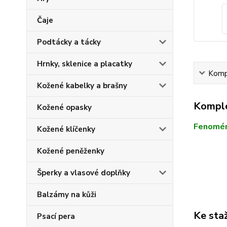
Čaje
Podtácky a tácky
Hrnky, sklenice a placatky
Kompl
Kožené kabelky a brašny
Komple
Kožené opasky
Fenomén
Kožené klíčenky
Kožené peněženky
Šperky a vlasové doplňky
Balzámy na kůži
Ke sta
Psací pera