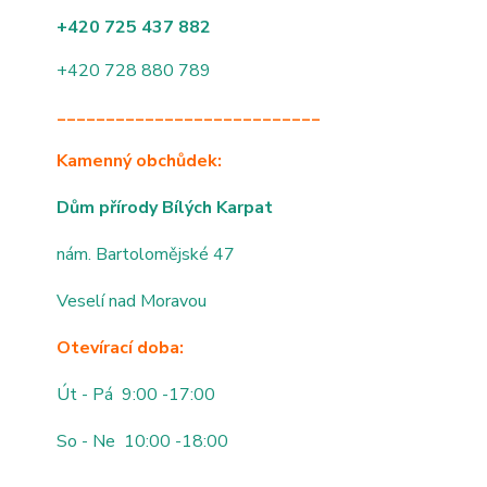
+420 725 437 882
+420 728 880 789
___________________________
Kamenný obchůdek:
Dům přírody Bílých Karpat
nám. Bartolomějské 47
Veselí nad Moravou
Otevírací doba:
Út - Pá 9:00 -17:00
So - Ne 10:00 -18:00
___________________________