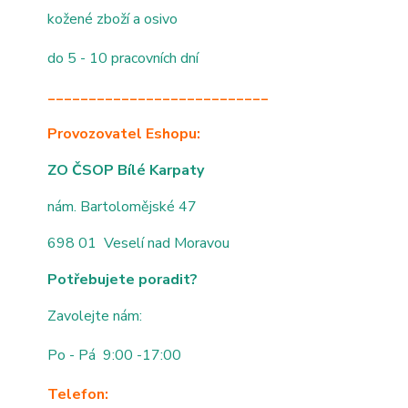
kožené zboží a osivo
do 5 - 10 pracovních dní
___________________________
Provozovatel Eshopu:
ZO ČSOP Bílé Karpaty
nám. Bartolomějské 47
698 01 Veselí nad Moravou
Potřebujete poradit?
Zavolejte nám:
Po - Pá 9:00 -17:00
Telefon: