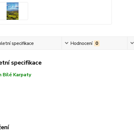
etní specifikace
Hodnocení
0
tní specifikace
 Bílé Karpaty
žení