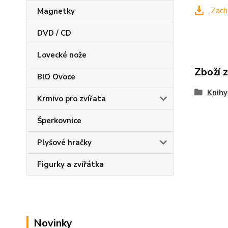
Zacho
Magnetky
DVD / CD
Lovecké nože
Zboží 
BIO Ovoce
Knihy
Krmivo pro zvířata
Šperkovnice
Plyšové hračky
Figurky a zvířátka
Novinky