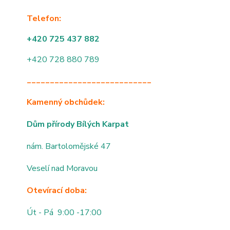
Telefon:
+420 725 437 882
+420 728 880 789
___________________________
Kamenný obchůdek:
Dům přírody Bílých Karpat
nám. Bartolomějské 47
Veselí nad Moravou
Otevírací doba:
Út - Pá 9:00 -17:00