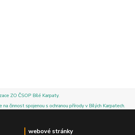
izace ZO ČSOP Bílé Karpaty.
 na činnost spojenou s ochranou přírody v Bílých Karpatech.
webové stránky