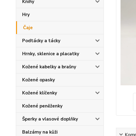
Knihy
Hry
Čaje
Podtácky a tácky
Hrnky, sklenice a placatky
Kožené kabelky a brašny
Kožené opasky
Kožené klíčenky
Kožené peněženky
Šperky a vlasové doplňky
Balzámy na kůži
Kompl