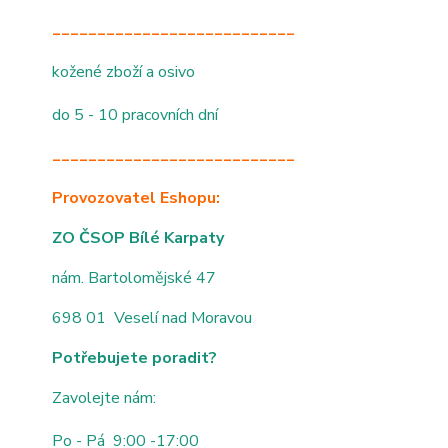
___________________________
kožené zboží a osivo
do 5 - 10 pracovních dní
___________________________
Provozovatel Eshopu:
ZO ČSOP Bílé Karpaty
nám. Bartolomějské 47
698 01 Veselí nad Moravou
Potřebujete poradit?
Zavolejte nám:
Po - Pá 9:00 -17:00