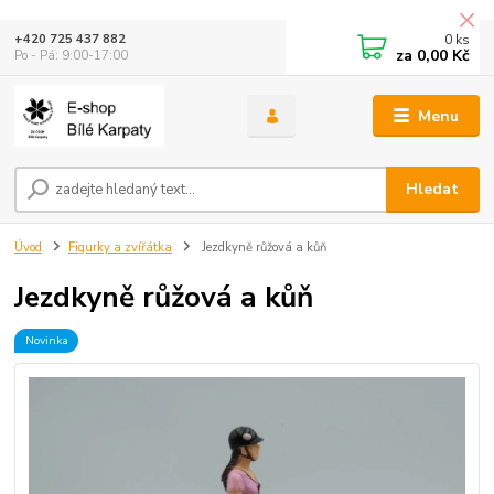
0
ks
+420 725 437 882
za
0,00 Kč
Po - Pá: 9:00-17:00
Menu
Hledat
Úvod
Figurky a zvířátka
Jezdkyně růžová a kůň
Jezdkyně růžová a kůň
Novinka