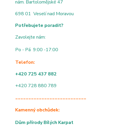
nám. Bartolomějské 47
698 01 Veselí nad Moravou
Potřebujete poradit?
Zavolejte nám:
Po - Pá 9:00 -17:00
Telefon:
+420 725 437 882
+420 728 880 789
___________________________
Kamenný obchůdek:
Dům přírody Bílých Karpat