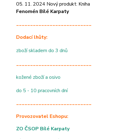
05. 11. 2024 Nový produkt: Kniha
Fenomén Bílé Karpaty
___________________________
Dodací lhůty:
zboží skladem do 3 dnů
___________________________
kožené zboží a osivo
do 5 - 10 pracovních dní
___________________________
Provozovatel Eshopu:
ZO ČSOP Bílé Karpaty