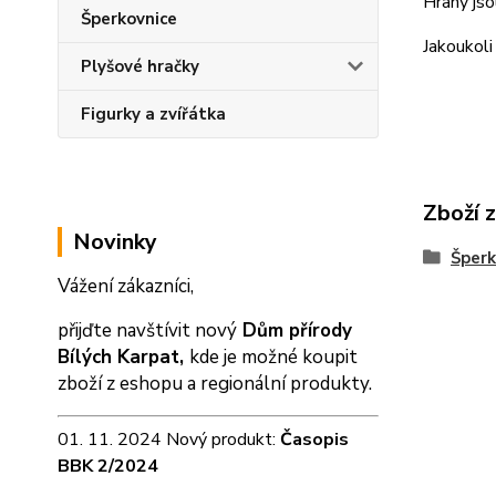
Hrany jso
Šperkovnice
Jakoukol
Plyšové hračky
Figurky a zvířátka
Zboží 
Novinky
Šperk
Vážení zákazníci,
přijďte navštívit nový
Dům přírody
Bílých Karpat,
kde je možné koupit
zboží z eshopu a
regionální produkty.
01. 11. 2024 Nový produkt:
Časopis
BBK 2/2024