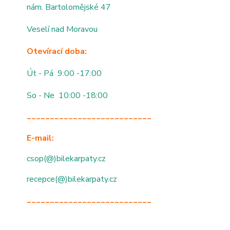
nám. Bartolomějské 47
Veselí nad Moravou
Otevírací doba:
Út - Pá 9:00 -17:00
So - Ne 10:00 -18:00
___________________________
E-mail:
csop(@)bilekarpaty.cz
recepce(@)bilekarpaty.cz
___________________________