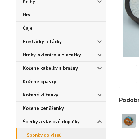
Knihy
Hry
Čaje
Podtácky a tácky
Hrnky, sklenice a placatky
Kožené kabelky a brašny
Kožené opasky
Kožené klíčenky
Podobn
Kožené peněženky
Šperky a vlasové doplňky
Sponky do vlasů