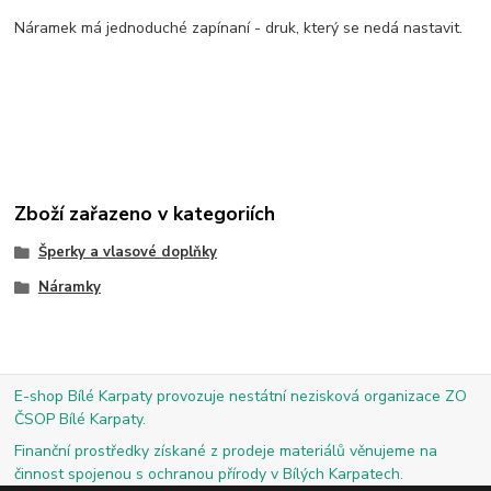
Náramek má jednoduché zapínaní - druk, který se nedá nastavit.
Zboží zařazeno v kategoriích
Šperky a vlasové doplňky
Náramky
E-shop Bílé Karpaty provozuje nestátní nezisková organizace ZO
ČSOP Bílé Karpaty.
Finanční prostředky získané z prodeje materiálů věnujeme na
činnost spojenou s ochranou přírody v Bílých Karpatech.