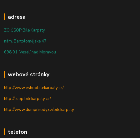
adresa
ZO ČSOP Bílé Karpaty
nám. Bartolomějské 47
698 01 Veselí nad Moravou
webové stránky
http://www.eshopbilekarpaty.cz/
http://csop.bilekarpaty.cz/
http://www.dumprirody.cz/bilekarpaty
telefon