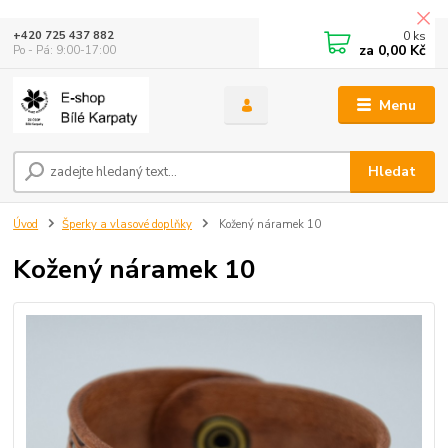
0
ks
+420 725 437 882
za
0,00 Kč
Po - Pá: 9:00-17:00
Menu
Hledat
Úvod
Šperky a vlasové doplňky
Kožený náramek 10
Kožený náramek 10