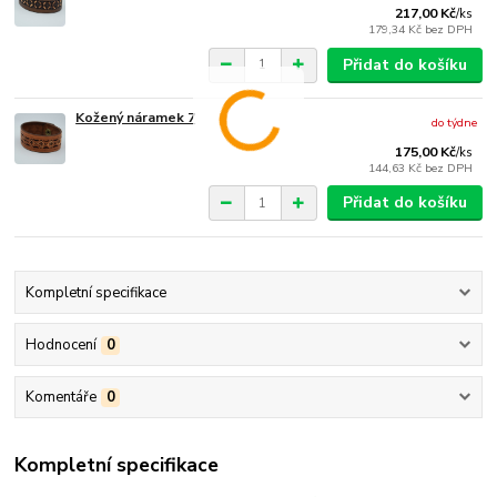
217,00 Kč
/
ks
179,34 Kč
bez DPH
Přidat do košíku
Kožený náramek 7
do týdne
175,00 Kč
/
ks
144,63 Kč
bez DPH
Přidat do košíku
Kompletní specifikace
Hodnocení
0
Komentáře
0
Kompletní specifikace