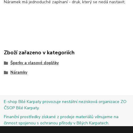
Náramek má jednoduché zapínaní - druk, který se nedá nastavit.
Zboží zařazeno v kategoriích
Šperky a vlasové doplňky
Náramky
E-shop Bílé Karpaty provozuje nestátní nezisková organizace ZO
ČSOP Bílé Karpaty.
Finanční prostředky získané z prodeje materiálů věnujeme na
činnost spojenou s ochranou přírody v Bílých Karpatech.