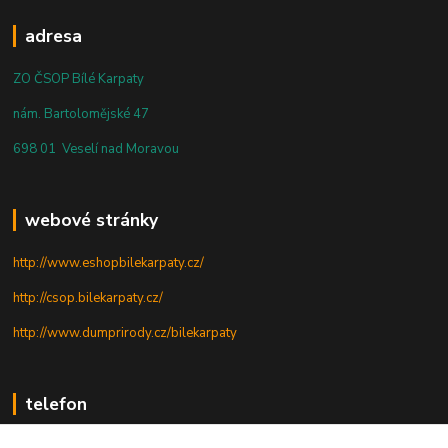
adresa
ZO ČSOP Bílé Karpaty
nám. Bartolomějské 47
698 01 Veselí nad Moravou
webové stránky
http://www.eshopbilekarpaty.cz/
http://csop.bilekarpaty.cz/
http://www.dumprirody.cz/bilekarpaty
telefon
+420 725 437 882