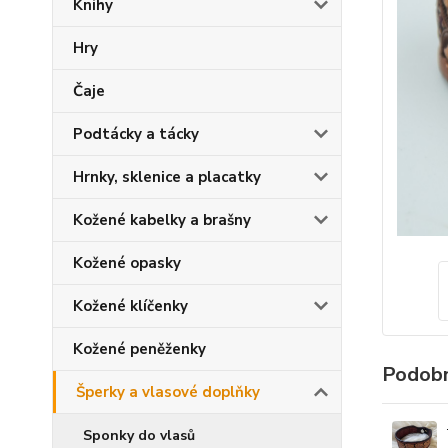
Knihy
Hry
Čaje
Podtácky a tácky
Hrnky, sklenice a placatky
Kožené kabelky a brašny
Kožené opasky
Kožené klíčenky
Kožené peněženky
Podobn
Šperky a vlasové doplňky
Sponky do vlasů