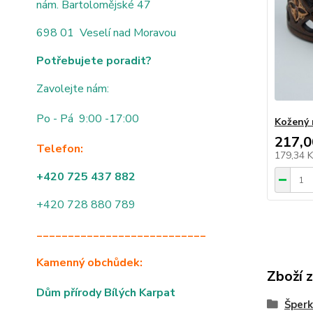
nám. Bartolomějské 47
698 01 Veselí nad Moravou
Potřebujete poradit?
Zavolejte nám:
Po - Pá 9:00 -17:00
Kožený 
217,0
Telefon:
179,34 
+420 725 437 882
+420 728 880 789
___________________________
Kamenný obchůdek:
Zboží 
Dům přírody Bílých Karpat
Šperk