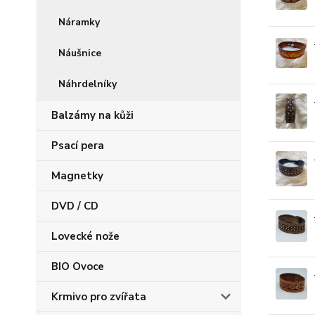
Náramky
Náušnice
Náhrdelníky
Balzámy na kůži
Psací pera
Magnetky
DVD / CD
Lovecké nože
BIO Ovoce
Krmivo pro zvířata