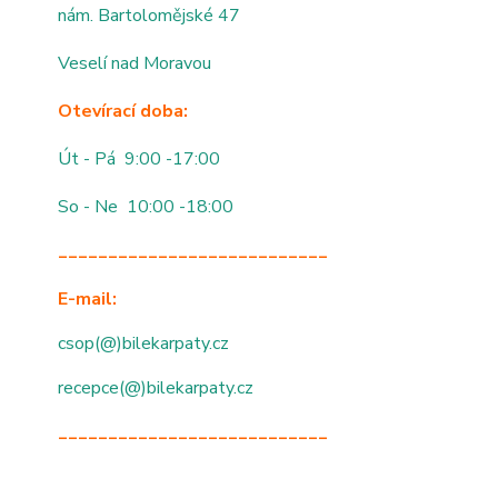
nám. Bartolomějské 47
Veselí nad Moravou
Otevírací doba:
Út - Pá 9:00 -17:00
So - Ne 10:00 -18:00
___________________________
E-mail:
csop(@)bilekarpaty.cz
recepce(@)bilekarpaty.cz
___________________________