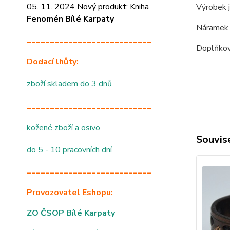
05. 11. 2024 Nový produkt: Kniha
Výrobek 
Fenomén Bílé Karpaty
Náramek m
___________________________
Doplňková
Dodací lhůty:
zboží skladem do 3 dnů
___________________________
kožené zboží a osivo
Souvise
do 5 - 10 pracovních dní
___________________________
Provozovatel Eshopu:
ZO ČSOP Bílé Karpaty