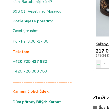
nám. Bartolomějské 47
698 01 Veselí nad Moravou
Potřebujete poradit?
Zavolejte nám:
Po - Pá 9:00 -17:00
Kožený 
217,0
Telefon:
179,34 
+420 725 437 882
+420 728 880 789
___________________________
Kamenný obchůdek:
Zboží 
Dům přírody Bílých Karpat
Šperk