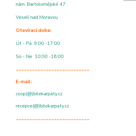
nám. Bartolomějské 47
Veselí nad Moravou
Otevírací doba:
Út - Pá 9:00 -17:00
So - Ne 10:00 -18:00
___________________________
E-mail:
csop(@)bilekarpaty.cz
recepce(@)bilekarpaty.cz
___________________________