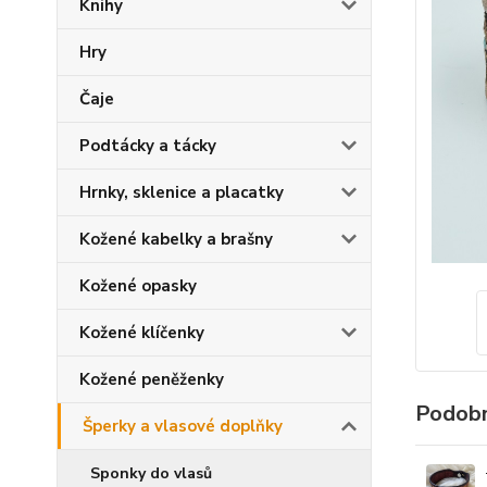
Knihy
Hry
Čaje
Podtácky a tácky
Hrnky, sklenice a placatky
Kožené kabelky a brašny
Kožené opasky
Kožené klíčenky
Kožené peněženky
Podobn
Šperky a vlasové doplňky
Sponky do vlasů