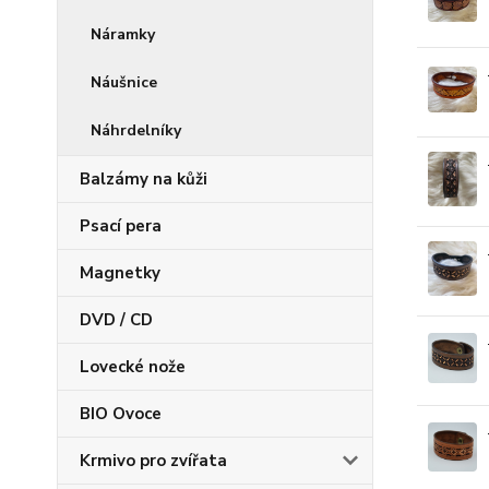
Náramky
Náušnice
Náhrdelníky
Balzámy na kůži
Psací pera
Magnetky
DVD / CD
Lovecké nože
BIO Ovoce
Krmivo pro zvířata