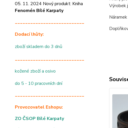
05. 11. 2024 Nový produkt: Kniha
Výrobek 
Fenomén Bílé Karpaty
Náramek m
___________________________
Doplňková
Dodací lhůty:
zboží skladem do 3 dnů
___________________________
kožené zboží a osivo
Souvise
do 5 - 10 pracovních dní
___________________________
Provozovatel Eshopu:
ZO ČSOP Bílé Karpaty